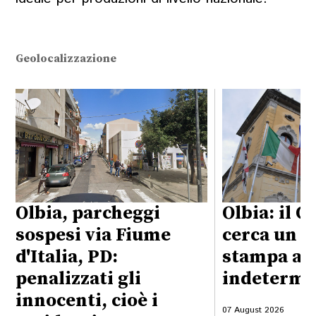
Geolocalizzazione
Olbia, parcheggi
Olbia: il 
sospesi via Fiume
cerca un a
d'Italia, PD:
stampa a 
penalizzati gli
indetermi
innocenti, cioè i
07 August 2026