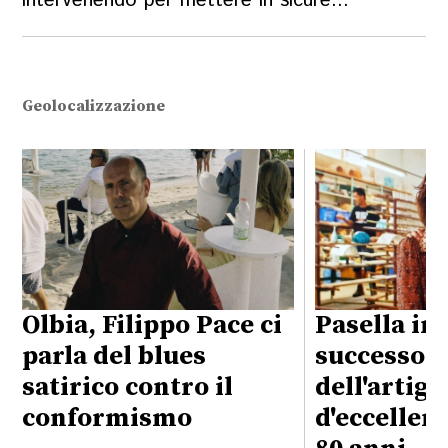
intervenendo per mettere in sicure...
Geolocalizzazione
Olbia, Filippo Pace ci
Pasella in 
parla del blues
successo
satirico contro il
dell'artig
conformismo
d'eccellen