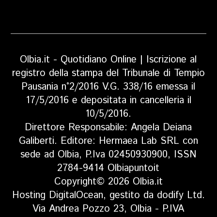
Olbia.it - Quotidiano Online | Iscrizione al
registro della stampa del Tribunale di Tempio
Pausania n°2/2016 V.G. 338/16 emessa il
17/5/2016 e depositata in cancelleria il
10/5/2016.
Direttore Responsabile: Angela Deiana
Galiberti. Editore: Hermaea Lab SRL con
sede ad Olbia, P.Iva 02450930900, ISSN
2784-9414 Olbiapuntoit
Copyright© 2026 Olbia.it
Hosting DigitalOcean, gestito da dodify Ltd.
Via Andrea Pozzo 23, Olbia - P.IVA