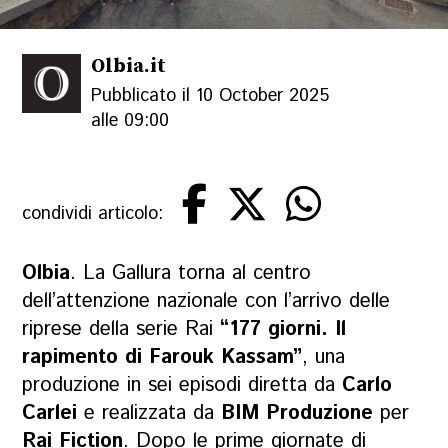
Olbia.it
Pubblicato il 10 October 2025
alle 09:00
condividi articolo:
Olbia
. La Gallura torna al centro
dell’attenzione nazionale con l’arrivo delle
riprese della serie Rai
“177 giorni. Il
rapimento di Farouk Kassam”
, una
produzione in sei episodi diretta da
Carlo
Carlei
e realizzata da
BIM Produzione
per
Rai Fiction
. Dopo le prime giornate di