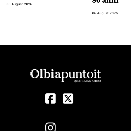
80 anni
06 August 2026
06 August 2026