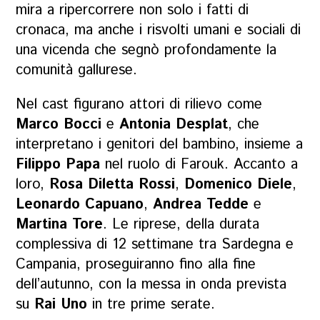
mira a ripercorrere non solo i fatti di
cronaca, ma anche i risvolti umani e sociali di
una vicenda che segnò profondamente la
comunità gallurese.
Nel cast figurano attori di rilievo come
Marco Bocci
e
Antonia Desplat
, che
interpretano i genitori del bambino, insieme a
Filippo Papa
nel ruolo di Farouk. Accanto a
loro,
Rosa Diletta Rossi
,
Domenico Diele
,
Leonardo Capuano
,
Andrea Tedde
e
Martina Tore
. Le riprese, della durata
complessiva di 12 settimane tra Sardegna e
Campania, proseguiranno fino alla fine
dell’autunno, con la messa in onda prevista
su
Rai Uno
in tre prime serate.