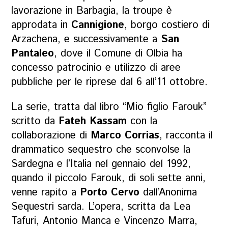
lavorazione in Barbagia, la troupe è
approdata in
Cannigione
, borgo costiero di
Arzachena, e successivamente a
San
Pantaleo
, dove il Comune di Olbia ha
concesso patrocinio e utilizzo di aree
pubbliche per le riprese dal 6 all’11 ottobre.
La serie, tratta dal libro
“Mio figlio Farouk”
scritto da
Fateh Kassam
con la
collaborazione di
Marco Corrias
, racconta il
drammatico sequestro che sconvolse la
Sardegna e l’Italia nel gennaio del 1992,
quando il piccolo Farouk, di soli sette anni,
venne rapito a
Porto Cervo
dall’Anonima
Sequestri sarda. L’opera, scritta da Lea
Tafuri, Antonio Manca e Vincenzo Marra,