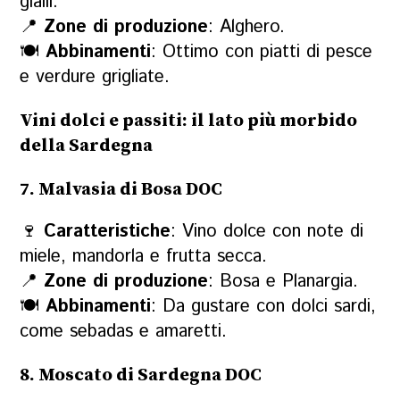
gialli.
📍
Zone di produzione
: Alghero.
🍽
Abbinamenti
: Ottimo con piatti di pesce
e verdure grigliate.
Vini dolci e passiti: il lato più morbido
della Sardegna
7. Malvasia di Bosa DOC
🍷
Caratteristiche
: Vino dolce con note di
miele, mandorla e frutta secca.
📍
Zone di produzione
: Bosa e Planargia.
🍽
Abbinamenti
: Da gustare con dolci sardi,
come sebadas e amaretti.
8. Moscato di Sardegna DOC