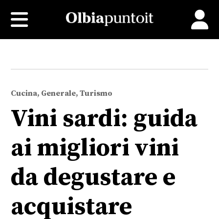
Cucina, Generale, Turismo
Vini sardi: guida
ai migliori vini
da degustare e
acquistare