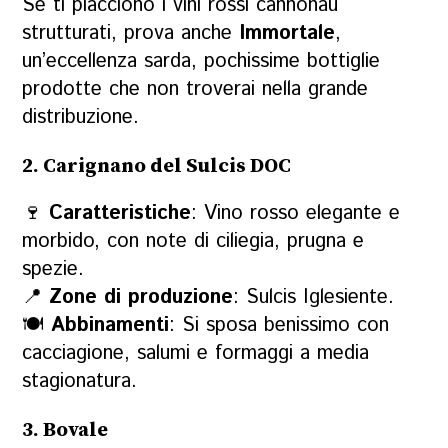
Se ti piacciono i
vini rossi cannonau
strutturati, prova anche
Immortale
,
un’eccellenza sarda, pochissime bottiglie
prodotte che non troverai nella grande
distribuzione.
2. Carignano del Sulcis DOC
🍷
Caratteristiche
: Vino rosso elegante e
morbido, con note di ciliegia, prugna e
spezie.
📍
Zone di produzione
: Sulcis Iglesiente.
🍽
Abbinamenti
: Si sposa benissimo con
cacciagione, salumi e formaggi a media
stagionatura.
3. Bovale