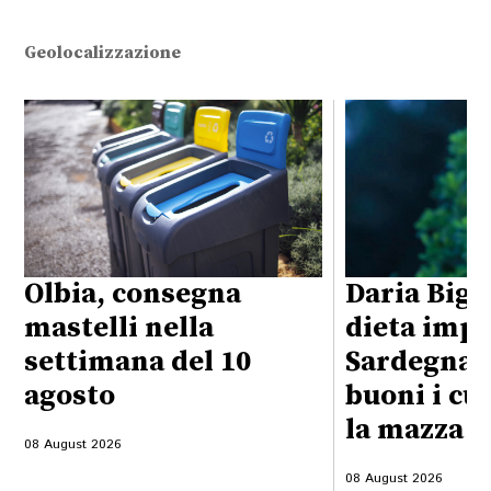
Geolocalizzazione
Olbia, consegna
Daria Bign
mastelli nella
dieta impo
settimana del 10
Sardegna:
agosto
buoni i cu
la mazza f
08 August 2026
08 August 2026