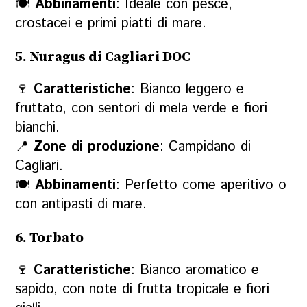
🍽
Abbinamenti
: Ideale con pesce,
crostacei e primi piatti di mare.
5. Nuragus di Cagliari DOC
🍷
Caratteristiche
: Bianco leggero e
fruttato, con sentori di mela verde e fiori
bianchi.
📍
Zone di produzione
: Campidano di
Cagliari.
🍽
Abbinamenti
: Perfetto come aperitivo o
con antipasti di mare.
6. Torbato
🍷
Caratteristiche
: Bianco aromatico e
sapido, con note di frutta tropicale e fiori