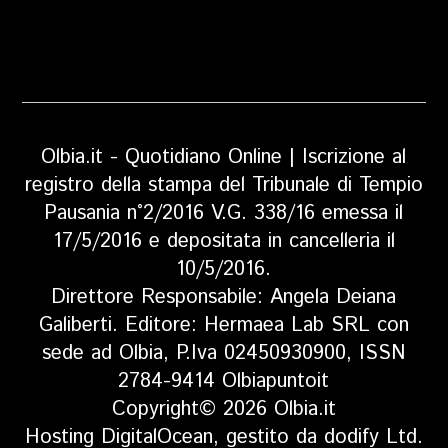
Olbia.it - Quotidiano Online | Iscrizione al
registro della stampa del Tribunale di Tempio
Pausania n°2/2016 V.G. 338/16 emessa il
17/5/2016 e depositata in cancelleria il
10/5/2016.
Direttore Responsabile: Angela Deiana
Galiberti. Editore: Hermaea Lab SRL con
sede ad Olbia, P.Iva 02450930900, ISSN
2784-9414 Olbiapuntoit
Copyright© 2026 Olbia.it
Hosting DigitalOcean, gestito da dodify Ltd.