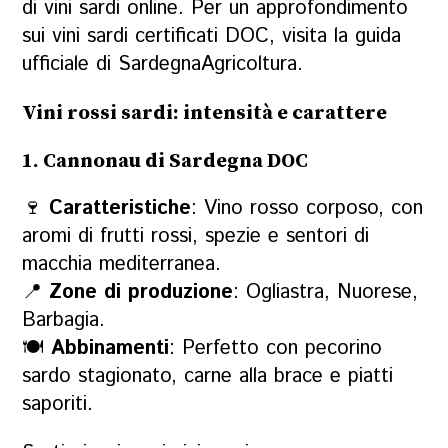
di vini sardi online. Per un approfondimento
sui vini sardi certificati DOC, visita la guida
ufficiale di
SardegnaAgricoltura
.
Vini rossi sardi: intensità e carattere
1. Cannonau di Sardegna DOC
🍷
Caratteristiche
: Vino rosso corposo, con
aromi di frutti rossi, spezie e sentori di
macchia mediterranea.
📍
Zone di produzione
: Ogliastra, Nuorese,
Barbagia.
🍽
Abbinamenti
: Perfetto con pecorino
sardo stagionato, carne alla brace e piatti
saporiti.