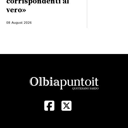
corrispondenti al
vero»
08 August 2026