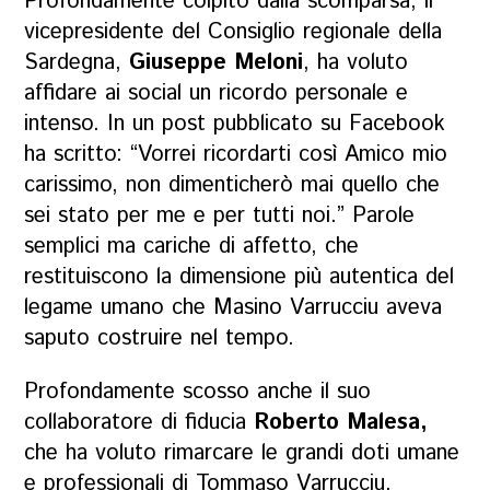
Profondamente colpito dalla scomparsa, il
vicepresidente del Consiglio regionale della
Sardegna,
Giuseppe Meloni
, ha voluto
affidare ai social un ricordo personale e
intenso. In un post pubblicato su Facebook
ha scritto: “Vorrei ricordarti così Amico mio
carissimo, non dimenticherò mai quello che
sei stato per me e per tutti noi.” Parole
semplici ma cariche di affetto, che
restituiscono la dimensione più autentica del
legame umano che Masino Varrucciu aveva
saputo costruire nel tempo.
Profondamente scosso anche il suo
collaboratore di fiducia
Roberto Malesa,
che ha voluto rimarcare le grandi doti umane
e professionali di Tommaso Varrucciu,