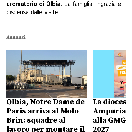
crematorio di Olbia
. La famiglia ringrazia e
dispensa dalle visite.
Annunci
Olbia, Notre Dame de
La diocesi
Paris arriva al Molo
Ampurias 
Brin: squadre al
alla GMG d
lavoro per montare il
2027