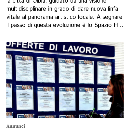
la città di Olbia, guidato da una visione
multidisciplinare in grado di dare nuova linfa
vitale al panorama artistico locale. A segnare
il passo di questa evoluzione è lo Spazio H...
Annunci