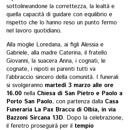
sottolineandone la correttezza, la lealtà e
quella capacità di guidare con equilibrio e
rispetto che lo hanno reso un punto fermo
nel lavoro quotidiano.
Alla moglie Loredana, ai figli Alessia e
Gabriele, alla madre Caterina, il fratello
Giovanni, la suacera Anna, i cognati, le
cognate, i nipoti ei parenti tutti va
l’abbraccio sincero della comunità. I funerali
si svolgeranno
martedì 3 marzo alle ore
16.00
nella
Chiesa di San Pietro e Paolo a
Porto San Paolo
, con partenza dalla
Casa
Funeraria La Pax Braccu di Olbia, in via
Bazzoni Sircana 13D
. Dopo la celebrazione,
il feretro proseguirà per il
tempio