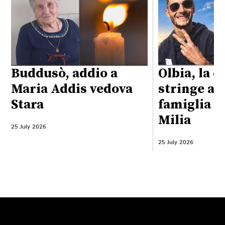
Buddusò, addio a
Olbia, la ci
Maria Addis vedova
stringe at
Stara
famiglia d
Milia
25 July 2026
25 July 2026