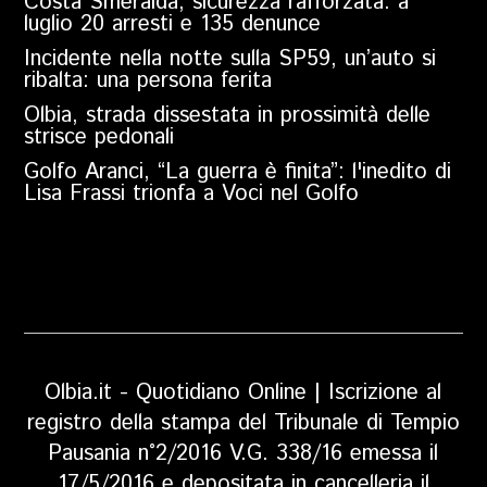
Costa Smeralda, sicurezza rafforzata: a
luglio 20 arresti e 135 denunce
Incidente nella notte sulla SP59, un’auto si
ribalta: una persona ferita
Olbia, strada dissestata in prossimità delle
strisce pedonali
Golfo Aranci, “La guerra è finita”: l'inedito di
Lisa Frassi trionfa a Voci nel Golfo
Olbia.it - Quotidiano Online | Iscrizione al
registro della stampa del Tribunale di Tempio
Pausania n°2/2016 V.G. 338/16 emessa il
17/5/2016 e depositata in cancelleria il