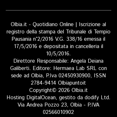
Olbia.it - Quotidiano Online | Iscrizione al
registro della stampa del Tribunale di Tempio
Pausania n°2/2016 V.G. 338/16 emessa il
17/5/2016 e depositata in cancelleria il
10/5/2016.
Direttore Responsabile: Angela Deiana
Galiberti. Editore: Hermaea Lab SRL con
sede ad Olbia, P.Iva 02450930900, ISSN
2784-9414 Olbiapuntoit
Copyright© 2026 Olbia.it
Hosting DigitalOcean, gestito da dodify Ltd.
Via Andrea Pozzo 23, Olbia - P.IVA
02566010902