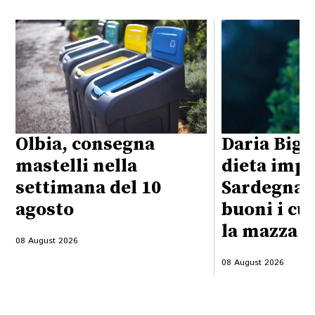
Olbia, consegna
Daria Bign
mastelli nella
dieta impo
settimana del 10
Sardegna:
agosto
buoni i cu
la mazza f
08 August 2026
08 August 2026