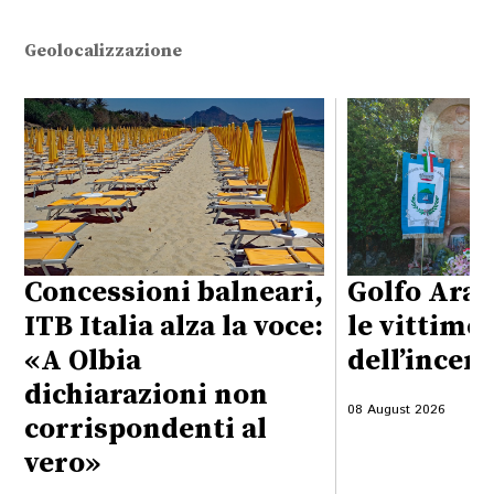
Geolocalizzazione
Concessioni balneari,
Golfo Aran
ITB Italia alza la voce:
le vittime
«A Olbia
dell’incen
dichiarazioni non
08 August 2026
corrispondenti al
vero»