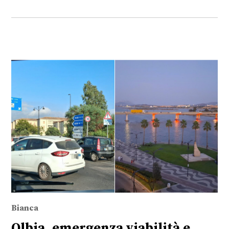
Bianca
Olbia, emergenza viabilità e