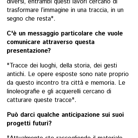
diversi, entrambi questi lavori cercano di
trasformare l’immagine in una traccia, in un
segno che resta".
C'è un messaggio particolare che vuole
comunicare attraverso questa
presentazione?
"Tracce dei luoghi, della storia, dei gesti
antichi. Le opere esposte sono nate proprio
da questo incontro tra città e memoria. Le
linoleografie e gli acquerelli cercano di
catturare queste tracce".
Può darci qualche anticipazione sui suoi
progetti futuri?