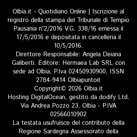
Olbia.it - Quotidiano Online | Iscrizione al
registro della stampa del Tribunale di Tempio
Pausania n°2/2016 V.G. 338/16 emessa il
17/5/2016 e depositata in cancelleria il
10/5/2016.
Direttore Responsabile: Angela Deiana
Galiberti. Editore: Hermaea Lab SRL con
sede ad Olbia, P.Iva 02450930900, ISSN
2784-9414 Olbiapuntoit
Copyright© 2026 Olbia.it
Hosting DigitalOcean, gestito da dodify Ltd.
Via Andrea Pozzo 23, Olbia - P.IVA
02566010902
La testata usufruisce del contributo della
Regione Sardegna Assessorato della