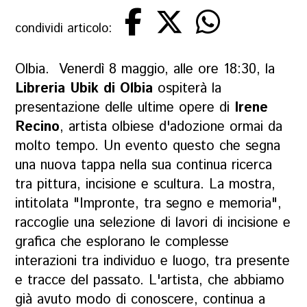
condividi articolo:
Olbia. Venerdì 8 maggio, alle ore 18:30, la
Libreria Ubik di Olbia
ospiterà la
presentazione delle ultime opere di
Irene
Recino
, artista olbiese d'adozione ormai da
molto tempo. Un evento questo che segna
una nuova tappa nella sua continua ricerca
tra pittura, incisione e scultura. La mostra,
intitolata "Impronte, tra segno e memoria",
raccoglie una selezione di lavori di incisione e
grafica che esplorano le complesse
interazioni tra individuo e luogo, tra presente
e tracce del passato. L'artista, che abbiamo
già avuto modo di conoscere, continua a