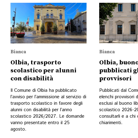
Bianca
Bianca
Olbia, trasporto
Olbia, buono
scolastico per alunni
pubblicati g
con disabilità
provvisori
Il Comune di Olbia ha pubblicato
Pubblicati dal Comu
l’avviso per l’ammissione al servizio di
elenchi provvisori 
trasporto scolastico in favore degli
esclusi al buono lib
alunni con disabilità per l’anno
scolastico 2026-
scolastico 2026/2027. Le domande
consultarli e a chi
vanno presentate entro il 25
chiarimenti.
agosto.