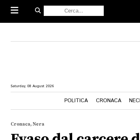
Saturday, 08 August 2026
POLITICA
CRONACA
NEC
Cronaca, Nera
Evaso dal carcere d