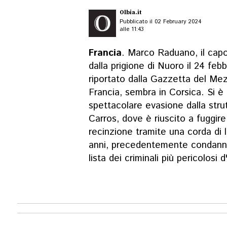
Olbia.it
Pubblicato il 02 February 2024
alle 11:43
Francia
. Marco Raduano, il capo
dalla prigione di Nuoro il 24 fe
riportato dalla Gazzetta del Mez
Francia, sembra in Corsica. Si è 
spettacolare evasione dalla stru
Carros, dove è riuscito a fuggir
recinzione tramite una corda di
anni, precedentemente condannat
lista dei criminali più pericolosi 