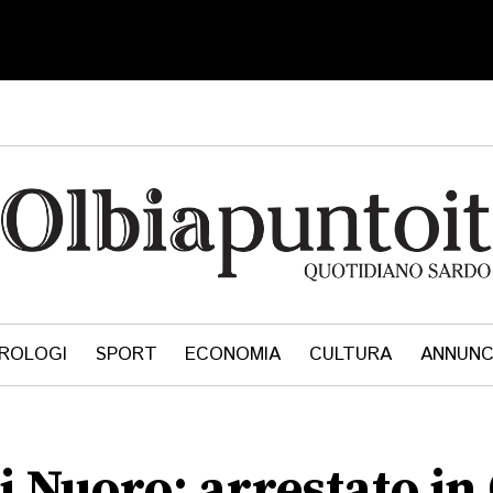
ROLOGI
SPORT
ECONOMIA
CULTURA
ANNUNC
i Nuoro: arrestato in