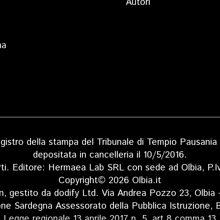
Autori
na
 registro della stampa del Tribunale di Tempio Pausan
depositata in cancelleria il 10/5/2016.
rti. Editore: Hermaea Lab SRL con sede ad Olbia, P
Copyright© 2026 Olbia.it
n, gestito da dodify Ltd. Via Andrea Pozzo 23, Olbia
one Sardegna Assessorato della Pubblica Istruzione, B
Legge regionale 13 aprile 2017 n. 5, art 8 comma 13