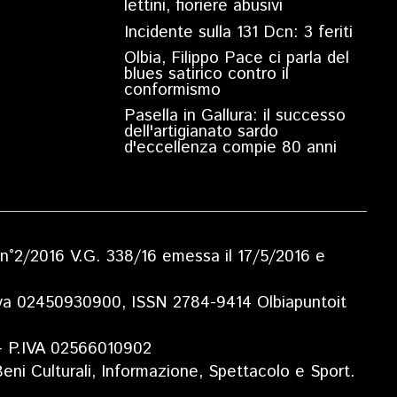
lettini, fioriere abusivi
Incidente sulla 131 Dcn: 3 feriti
Olbia, Filippo Pace ci parla del
blues satirico contro il
conformismo
Pasella in Gallura: il successo
dell'artigianato sardo
d'eccellenza compie 80 anni
ia n°2/2016 V.G. 338/16 emessa il 17/5/2016 e
.Iva 02450930900, ISSN 2784-9414 Olbiapuntoit
 - P.IVA 02566010902
eni Culturali, Informazione, Spettacolo e Sport.