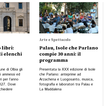
Arte e Spettacolo
 libri:
Palau, Isole che Parlano
li elenchi
compie 30 anni: il
programma
ne di Olbia gli
Presentata la XXX edizione di Isole
di ammessi ed
che Parlano: anteprime ad
ri per l’anno
Arzachena e Luogosanto, musica,
2027. Dove
fotografia e laboratori tra Palau e
 chiedere
La Maddalena