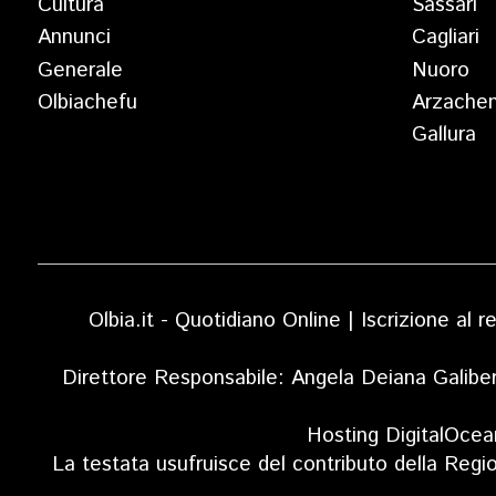
Cultura
Sassari
Annunci
Cagliari
Generale
Nuoro
Olbiachefu
Arzache
Gallura
Olbia.it - Quotidiano Online | Iscrizione al
Direttore Responsabile: Angela Deiana Galibe
Hosting DigitalOcea
La testata usufruisce del contributo della Regi