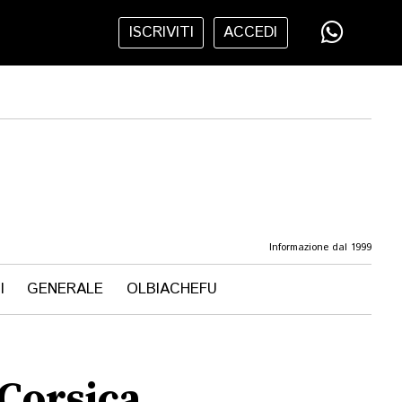
ISCRIVITI
ACCEDI
Informazione dal 1999
I
GENERALE
OLBIACHEFU
 Corsica