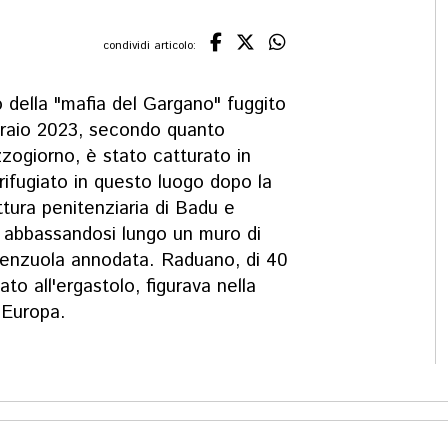
condividi articolo:
 della "mafia del Gargano" fuggito
bbraio 2023, secondo quanto
zogiorno, è stato catturato in
rifugiato in questo luogo dopo la
ttura penitenziaria di Badu e
e abbassandosi lungo un muro di
 lenzuola annodata. Raduano, di 40
o all'ergastolo, figurava nella
d'Europa.