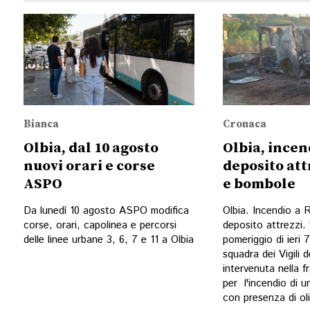
Bianca
Cronaca
Olbia, dal 10 agosto
Olbia, incen
nuovi orari e corse
deposito att
ASPO
e bombole
Da lunedì 10 agosto ASPO modifica
Olbia. Incendio a 
corse, orari, capolinea e percorsi
deposito attrezzi.
delle linee urbane 3, 6, 7 e 11 a Olbia
pomeriggio di ieri
squadra dei Vigili 
intervenuta nella f
per l'incendio di u
con presenza di ol