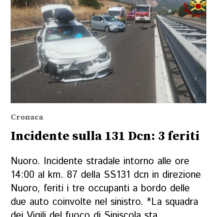
Cronaca
Incidente sulla 131 Dcn: 3 feriti
Nuoro. Incidente stradale intorno alle ore
14:00 al km. 87 della SS131 dcn in direzione
Nuoro, feriti i tre occupanti a bordo delle
due auto coinvolte nel sinistro. "La squadra
dei Vigili del fuoco di Siniscola sta