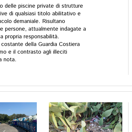
io delle piscine private di strutture
ive di qualsiasi titolo abilitativo e
ncolo demaniale. Risultano
 tre persone, attualmente indagate a
a propria responsabilità.
o costante della Guardia Costiera
o e il contrasto agli illeciti
la nota.