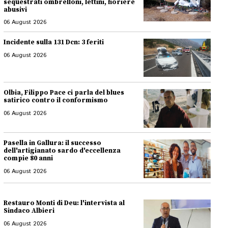
sequestrati ombrelloni, lettini, fioriere
abusivi
06 August 2026
Incidente sulla 131 Dcn: 3 feriti
06 August 2026
Olbia, Filippo Pace ci parla del blues
satirico contro il conformismo
06 August 2026
Pasella in Gallura: il successo
dell'artigianato sardo d'eccellenza
compie 80 anni
06 August 2026
Restauro Monti di Deu: l'intervista al
Sindaco Albieri
06 August 2026