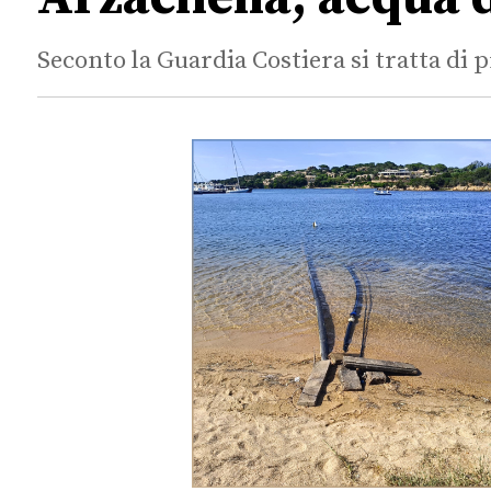
Seconto la Guardia Costiera si tratta di 