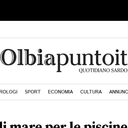
ROLOGI
SPORT
ECONOMIA
CULTURA
ANNUNC
 mare per le piscine: