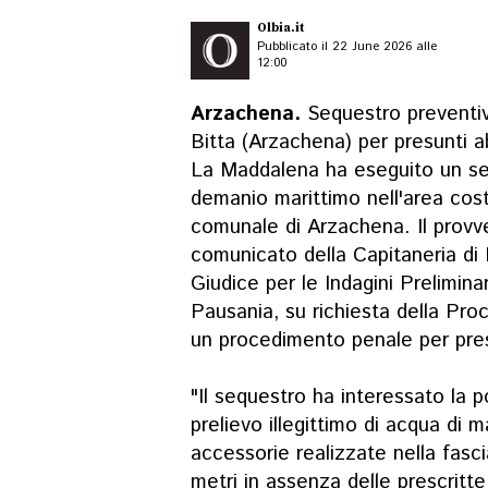
Olbia.it
Pubblicato il 22 June 2026 alle
12:00
Arzachena.
Sequestro preventi
Bitta (Arzachena) per presunti ab
La Maddalena ha eseguito un se
demanio marittimo nell'area costi
comunale di Arzachena. Il provv
comunicato della Capitaneria di 
Giudice per le Indagini Prelimina
Pausania, su richiesta della Proc
un procedimento penale per presu
"Il sequestro ha interessato la p
prelievo illegittimo di acqua di 
accessorie realizzate nella fasci
metri in assenza delle prescritte