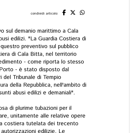
condividi articolo:
vo sul demanio marittimo a Cala
usi edilizi. "La Guardia Costiera di
questro preventivo sul pubblico
era di Cala Bitta, nel territorio
edimento - come riporta lo stesso
Porto - è stato disposto dal
ri del Tribunale di Tempio
ura della Repubblica, nell'ambito di
nti abusi edilizi e demaniali".
osa di plurime tubazioni per il
mare, unitamente alle relative opere
a costiera tutelata dei trecento
 autorizzazioni edilizie. Le