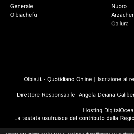
Generale
Nuoro
Olbiachefu
Arzache
Gallura
Olbia.it - Quotidiano Online | Iscrizione al
Direttore Responsabile: Angela Deiana Galibe
Hosting DigitalOcea
La testata usufruisce del contributo della Regi