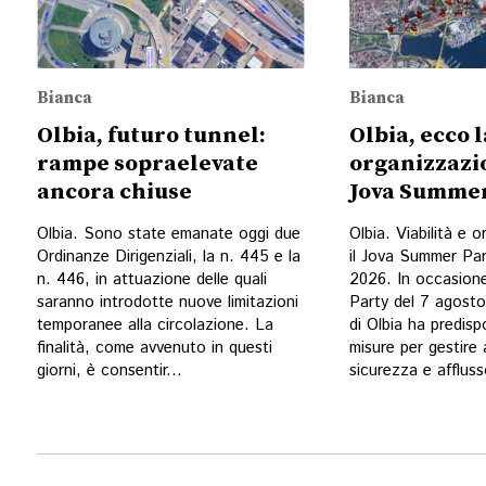
Bianca
Bianca
Olbia, futuro tunnel:
Olbia, ecco l
rampe sopraelevate
organizzazio
ancora chiuse
Jova Summer
Olbia. Sono state emanate oggi due
Olbia. Viabilità e 
Ordinanze Dirigenziali, la n. 445 e la
il Jova Summer Par
n. 446, in attuazione delle quali
2026. In occasion
saranno introdotte nuove limitazioni
Party del 7 agost
temporanee alla circolazione. La
di Olbia ha predisp
finalità, come avvenuto in questi
misure per gestire 
giorni, è consentir...
sicurezza e affluss