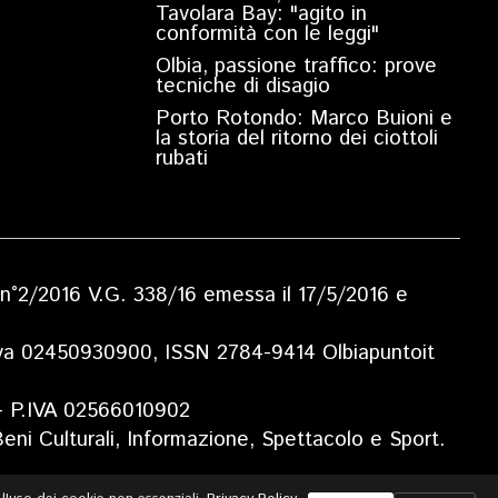
Tavolara Bay: "agito in
conformità con le leggi"
Olbia, passione traffico: prove
tecniche di disagio
Porto Rotondo: Marco Buioni e
la storia del ritorno dei ciottoli
rubati
ia n°2/2016 V.G. 338/16 emessa il 17/5/2016 e
.Iva 02450930900, ISSN 2784-9414 Olbiapuntoit
 - P.IVA 02566010902
eni Culturali, Informazione, Spettacolo e Sport.