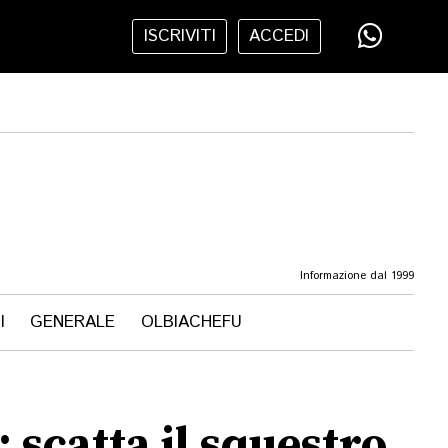
ISCRIVITI
ACCEDI
Informazione dal 1999
I
GENERALE
OLBIACHEFU
 scatta il squestro