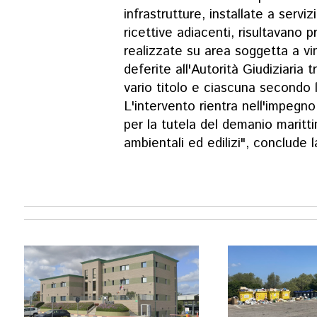
infrastrutture, installate a serviz
ricettive adiacenti, risultavano pr
realizzate su area soggetta a vi
deferite all'Autorità Giudiziaria
vario titolo e ciascuna secondo l
L'intervento rientra nell'impegn
per la tutela del demanio marittim
ambientali ed edilizi", conclude 