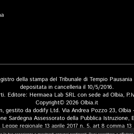
na
 registro della stampa del Tribunale di Tempio Pausan
depositata in cancelleria il 10/5/2016.
rti. Editore: Hermaea Lab SRL con sede ad Olbia, P
Copyright© 2026 Olbia.it
n, gestito da dodify Ltd. Via Andrea Pozzo 23, Olbia
one Sardegna Assessorato della Pubblica Istruzione, B
Legge regionale 13 aprile 2017 n. 5, art 8 comma 13