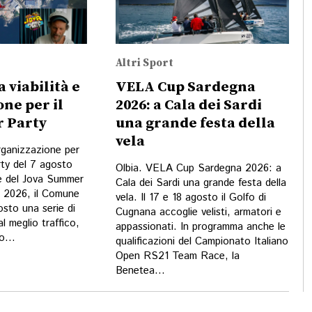
Altri Sport
a viabilità e
VELA Cup Sardegna
ne per il
2026: a Cala dei Sardi
 Party
una grande festa della
vela
organizzazione per
ty del 7 agosto
Olbia. VELA Cup Sardegna 2026: a
e del Jova Summer
Cala dei Sardi una grande festa della
o 2026, il Comune
vela. Il 17 e 18 agosto il Golfo di
osto una serie di
Cugnana accoglie velisti, armatori e
al meglio traffico,
appassionati. In programma anche le
o...
qualificazioni del Campionato Italiano
Open RS21 Team Race, la
Benetea...