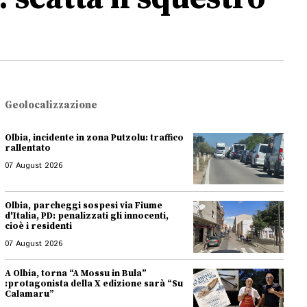
Geolocalizzazione
Olbia, incidente in zona Putzolu: traffico
rallentato
07 August 2026
Olbia, parcheggi sospesi via Fiume
d'Italia, PD: penalizzati gli innocenti,
cioè i residenti
07 August 2026
A Olbia, torna “A Mossu in Bula”
:protagonista della X edizione sarà “Su
Calamaru”