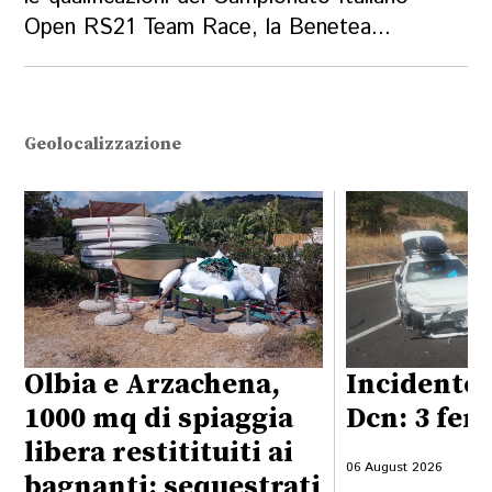
Open RS21 Team Race, la Benetea...
Geolocalizzazione
Olbia e Arzachena,
Incidente 
1000 mq di spiaggia
Dcn: 3 feri
libera restitituiti ai
06 August 2026
bagnanti: sequestrati