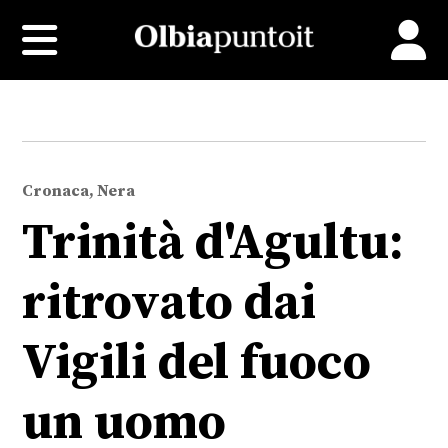
Cronaca, Nera
Trinità d'Agultu:
ritrovato dai
Vigili del fuoco
un uomo