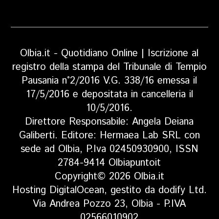
Olbia.it - Quotidiano Online | Iscrizione al
registro della stampa del Tribunale di Tempio
Pausania n°2/2016 V.G. 338/16 emessa il
17/5/2016 e depositata in cancelleria il
10/5/2016.
Direttore Responsabile: Angela Deiana
Galiberti. Editore: Hermaea Lab SRL con
sede ad Olbia, P.Iva 02450930900, ISSN
2784-9414 Olbiapuntoit
Copyright© 2026 Olbia.it
Hosting DigitalOcean, gestito da dodify Ltd.
Via Andrea Pozzo 23, Olbia - P.IVA
02566010902