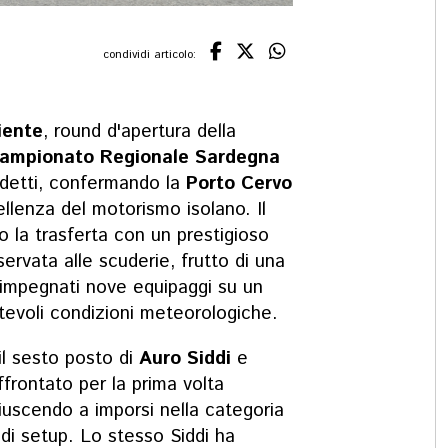
condividi articolo:
siente
, round d'apertura della
ampionato Regionale Sardegna
rdetti, confermando la
Porto Cervo
llenza del motorismo isolano. Il
o la trasferta con un prestigioso
servata alle scuderie, frutto di una
 impegnati nove equipaggi su un
tevoli condizioni meteorologiche.
 il sesto posto di
Auro Siddi
e
ffrontato per la prima volta
riuscendo a imporsi nella categoria
 di setup. Lo stesso Siddi ha