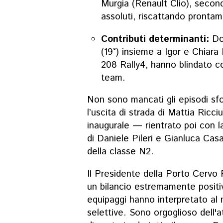
Murgia (Renault Clio), second
assoluti, riscattando prontam
Contributi determinanti:
Do
(19°) insieme a Igor e Chiara
208 Rally4, hanno blindato co
team.
Non sono mancati gli episodi sfor
l’uscita di strada di Mattia Ricci
inaugurale — rientrato poi con la
di Daniele Pileri e Gianluca Casa
della classe N2.
Il Presidente della Porto Cervo
un bilancio estremamente positiv
equipaggi hanno interpretato al 
selettive. Sono orgoglioso dell'a