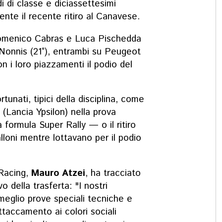
i di classe e diciassettesimi
ente il recente ritiro al Canavese.
menico Cabras e Luca Pischedda
 Nonnis (21°), entrambi su Peugeot
n i loro piazzamenti il podio del
tunati, tipici della disciplina, come
u (Lancia Ypsilon) nella prova
 formula Super Rally — o il ritiro
lloni mentre lottavano per il podio
 Racing,
Mauro Atzei
, ha tracciato
o della trasferta:
"I nostri
meglio prove speciali tecniche e
ttaccamento ai colori sociali