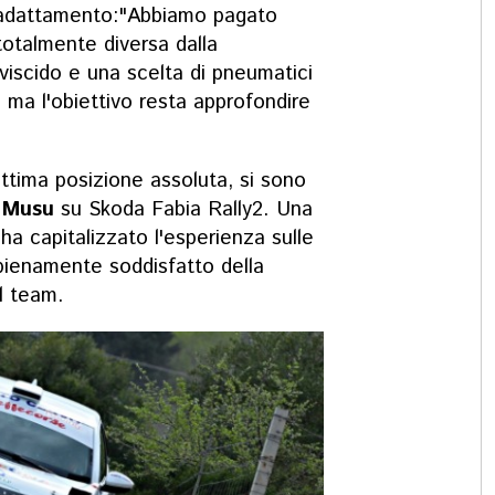
'adattamento:
"Abbiamo pagato
totalmente diversa dalla
viscido e una scelta di pneumatici
 ma l'obiettivo resta approfondire
ttima posizione assoluta, si sono
o Musu
su Skoda Fabia Rally2. Una
ha capitalizzato l'esperienza sulle
 pienamente soddisfatto della
il team.