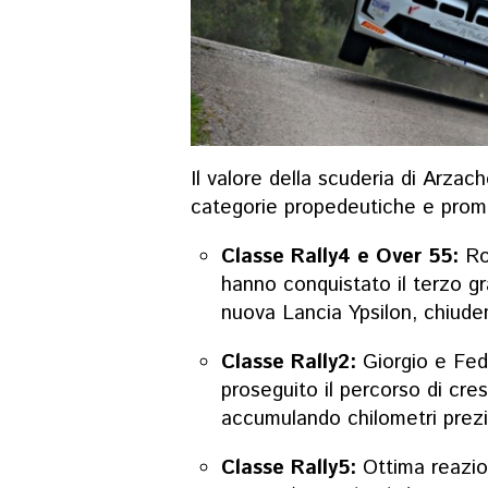
Il valore della scuderia di Arzac
categorie propedeutiche e promo
Classe Rally4 e Over 55:
Ro
hanno conquistato il terzo gr
nuova Lancia Ypsilon, chiude
Classe Rally2:
Giorgio e Fede
proseguito il percorso di cres
accumulando chilometri prezi
Classe Rally5:
Ottima reazio