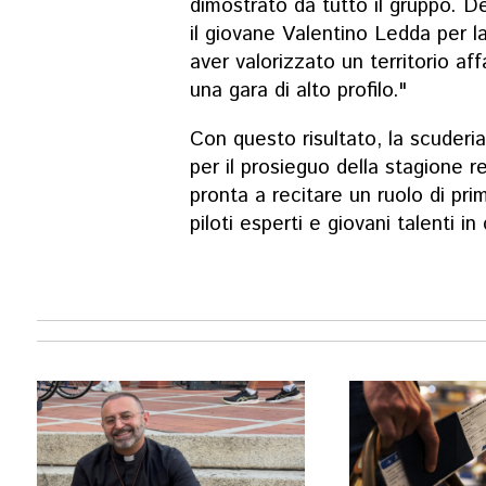
dimostrato da tutto il gruppo. D
il giovane Valentino Ledda per la
aver valorizzato un territorio af
una gara di alto profilo."
Con questo risultato, la scuderia
per il prosieguo della stagione 
pronta a recitare un ruolo di pr
piloti esperti e giovani talenti in