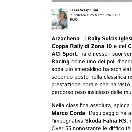
Laura Scarpellini
Pubblicato il 25 March 2026 alle
18:00
Arzachena
. Il
Rally Sulcis Igle
Coppa Rally di Zona 10
e del
C
ACI Sport,
ha emesso i suoi ve
Racing
come uno dei poli d'ecce
sodalizio smeraldino ha archiviat
secondo posto nella classifica ri
prestazione corale che ha visto
percorso reso insidioso dalle mu
Nella classifica assoluta, spicca
Marco Corda
. L’equipaggio ha a
l’impegnativa
Skoda Fabia RS
, 
Over 55 nonostante le difficoltà