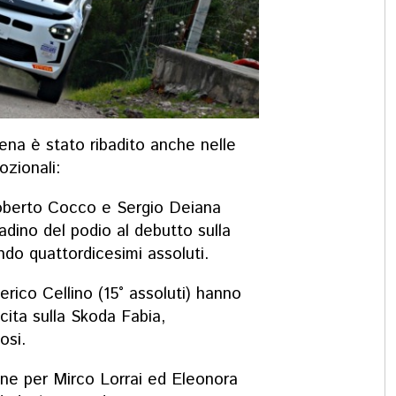
hena è stato ribadito anche nelle
zionali:
berto Cocco e Sergio Deiana
adino del podio al debutto sulla
ndo quattordicesimi assoluti.
rico Cellino (15° assoluti) hanno
cita sulla Skoda Fabia,
osi.
ne per Mirco Lorrai ed Eleonora