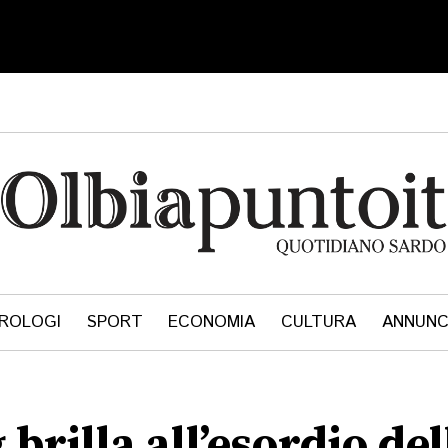
ROLOGI
SPORT
ECONOMIA
CULTURA
ANNUNC
brilla all’esordio de