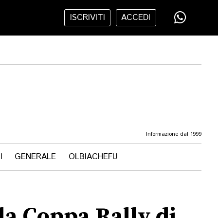
ISCRIVITI
ACCEDI
Informazione dal 1999
I
GENERALE
OLBIACHEFU
lla Coppa Rally di