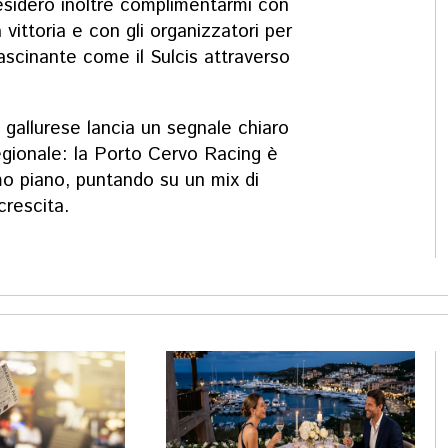
esidero inoltre complimentarmi con
 vittoria e con gli organizzatori per
fascinante come il Sulcis attraverso
 gallurese lancia un segnale chiaro
regionale: la Porto Cervo Racing è
imo piano, puntando su un mix di
 crescita.