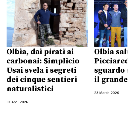
Olbia, dai pirati ai
Olbia salu
carbonai: Simplicio
Picciaredd
Usai svela i segreti
sguardo sa
dei cinque sentieri
il grande 
naturalistici
23 March 2026
01 April 2026