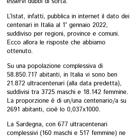
esservi dubbi di sorta.
L’Istat, infatti, pubblica in internet il dato dei
centenari in Italia al 1° gennaio 2022,
suddiviso per regioni, province e comuni.
Ecco allora le risposte che abbiamo
ottenuto.
Su una popolazione complessiva di
58.850.717 abitanti, in Italia vi sono ben
21.872 ultracentenari (alla data predetta),
suddivisi tra 3725 maschi e 18.142 femmine.
La proporzione è di un/una centenario/a su
2691 abitanti, cioè lo 0,037x1000.
La Sardegna, con 677 ultracentenari
complessivi (160 maschi e 517 femmine) ne