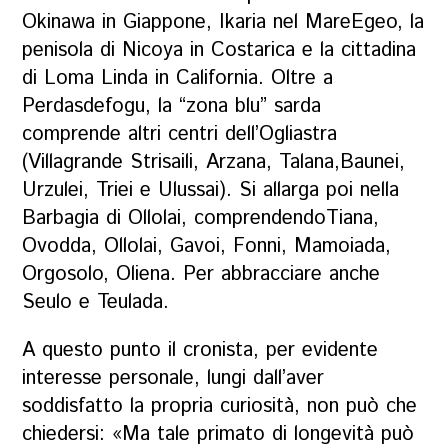
Okinawa in Giappone, Ikaria nel MareEgeo, la
penisola di Nicoya in Costarica e la cittadina
di Loma Linda in California. Oltre a
Perdasdefogu, la “zona blu” sarda
comprende altri centri dell’Ogliastra
(Villagrande Strisaili, Arzana, Talana,Baunei,
Urzulei, Triei e Ulussai). Si allarga poi nella
Barbagia di Ollolai, comprendendoTiana,
Ovodda, Ollolai, Gavoi, Fonni, Mamoiada,
Orgosolo, Oliena. Per abbracciare anche
Seulo e Teulada.
A questo punto il cronista, per evidente
interesse personale, lungi dall’aver
soddisfatto la propria curiosità, non può che
chiedersi: «Ma tale primato di longevità può