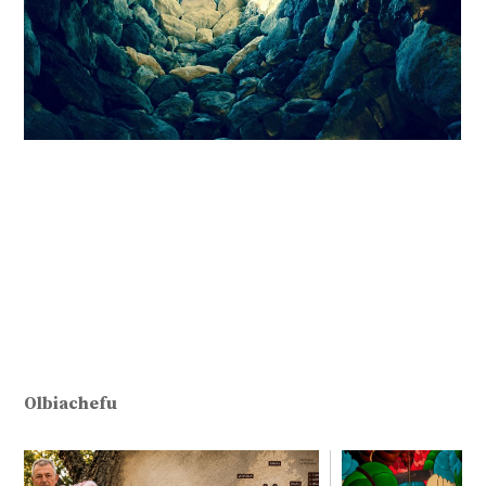
Olbiachefu