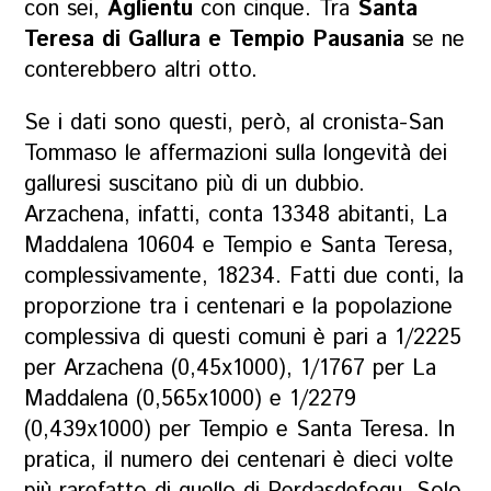
con sei,
Aglientu
con cinque. Tra
Santa
Teresa di Gallura e Tempio Pausania
se ne
conterebbero altri otto.
Se i dati sono questi, però, al cronista-San
Tommaso le affermazioni sulla longevità dei
galluresi suscitano più di un dubbio.
Arzachena, infatti, conta 13348 abitanti, La
Maddalena 10604 e Tempio e Santa Teresa,
complessivamente, 18234. Fatti due conti, la
proporzione tra i centenari e la popolazione
complessiva di questi comuni è pari a 1/2225
per Arzachena (0,45x1000), 1/1767 per La
Maddalena (0,565x1000) e 1/2279
(0,439x1000) per Tempio e Santa Teresa. In
pratica, il numero dei centenari è dieci volte