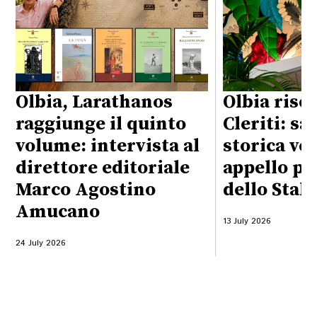
Olbia, Larathanos
Olbia risc
raggiunge il quinto
Cleriti: sa
volume: intervista al
storica vet
direttore editoriale
appello pe
Marco Agostino
dello Stal
Amucano
13 July 2026
24 July 2026