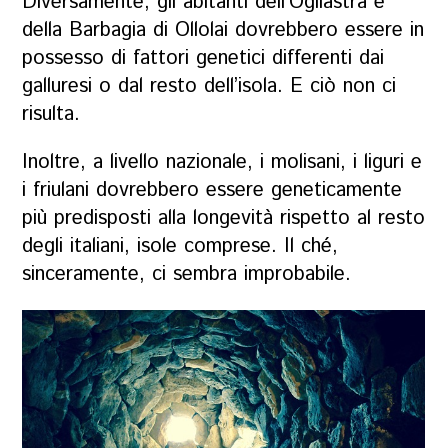
Diversamente, gli abitanti dell’Ogliastra e
della Barbagia di Ollolai dovrebbero essere in
possesso di fattori genetici differenti dai
galluresi o dal resto dell’isola. E ciò non ci
risulta.
Inoltre, a livello nazionale, i molisani, i liguri e
i friulani dovrebbero essere geneticamente
più predisposti alla longevità rispetto al resto
degli italiani, isole comprese. Il ché,
sinceramente, ci sembra improbabile.