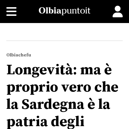
Olbiachefu
Longevità: ma è
proprio vero che
la Sardegna è la
patria degli