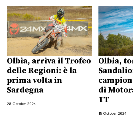
Olbia, arriva il Trofeo
Olbia, tor
delle Regioni: è la
Sandalion: 
prima volta in
campionato
Sardegna
di Motoral
TT
28 October 2024
15 October 2024