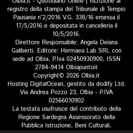
Olbia.it - Quotidiano Online | Iscrizione al
registro della stampa del Tribunale di Tempio
Pausania n°2/2016 V.G. 338/16 emessa il
17/5/2016 e depositata in cancelleria il
10/5/2016.
Direttore Responsabile: Angela Deiana
Galiberti. Editore: Hermaea Lab SRL con
sede ad Olbia, P.Iva 02450930900, ISSN
2784-9414 Olbiapuntoit
Copyright© 2026 Olbia.it
Hosting DigitalOcean, gestito da dodify Ltd.
Via Andrea Pozzo 23, Olbia - P.IVA
02566010902
La testata usufruisce del contributo della
Regione Sardegna Assessorato della
Pubblica Istruzione, Beni Culturali,