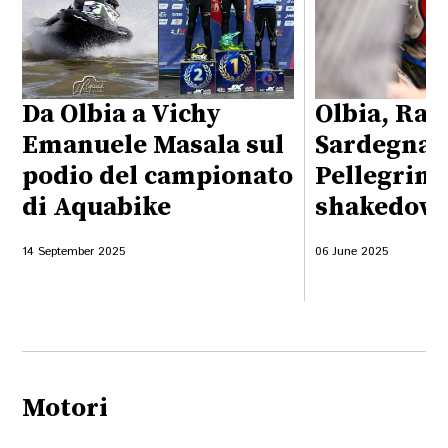
Da Olbia a Vichy
Olbia, Rall
Emanuele Masala sul
Sardegna: 
podio del campionato
Pellegrini 
di Aquabike
shakedow
14 September 2025
06 June 2025
Motori