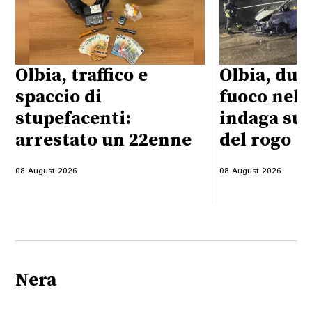
Olbia, traffico e
Olbia, due
spaccio di
fuoco nella
stupefacenti:
indaga sul
arrestato un 22enne
del rogo
08 August 2026
08 August 2026
Nera