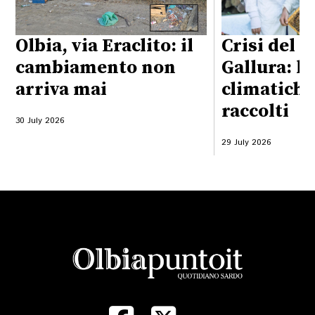
Olbia, via Eraclito: il
Crisi del m
cambiamento non
Gallura: l
arriva mai
climatiche
raccolti
30 July 2026
29 July 2026