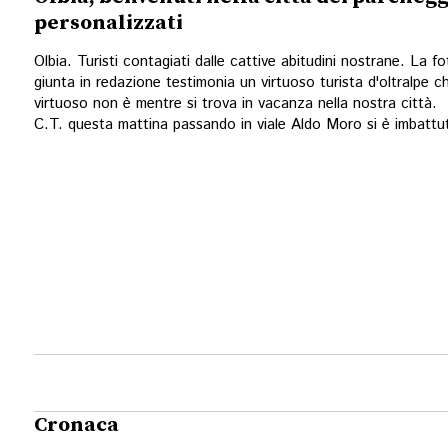
personalizzati
Olbia. Turisti contagiati dalle cattive abitudini nostrane. La f
giunta in redazione testimonia un virtuoso turista d'oltralpe c
virtuoso non è mentre si trova in vacanza nella nostra città. 
C.T. questa mattina passando in viale Aldo Moro si è imbattuta
Cronaca