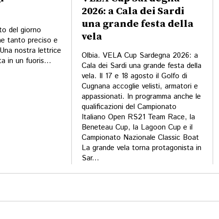
2026: a Cala dei Sardi
una grande festa della
oto del giorno
vela
he tanto preciso e
Una nostra lettrice
Olbia. VELA Cup Sardegna 2026: a
 in un fuoris...
Cala dei Sardi una grande festa della
vela. Il 17 e 18 agosto il Golfo di
Cugnana accoglie velisti, armatori e
appassionati. In programma anche le
qualificazioni del Campionato
Italiano Open RS21 Team Race, la
Beneteau Cup, la Lagoon Cup e il
Campionato Nazionale Classic Boat
La grande vela torna protagonista in
Sar...