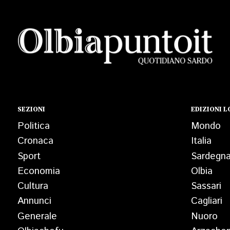
SEZIONI
EDIZIONI L
Politica
Mondo
Cronaca
Italia
Sport
Sardegn
Economia
Olbia
Cultura
Sassari
Annunci
Cagliari
Generale
Nuoro