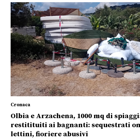
Cronaca
Olbia e Arzachena, 1000 mq di spiaggi
restitituiti ai bagnanti: sequestrati o
lettini, fioriere abusivi