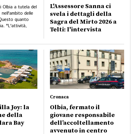
L'Assessore Sanna ci
 Olbia a tutela del
 nell'ambito delle
svela i dettagli della
. Questo quanto
Sagra del Mirto 2026 a
. "L'attività,
Telti: l'intervista
Cronaca
lla Joy: la
Olbia, fermato il
ne della
giovane responsabile
lara Bay
dell’accoltellamento
avvenuto in centro