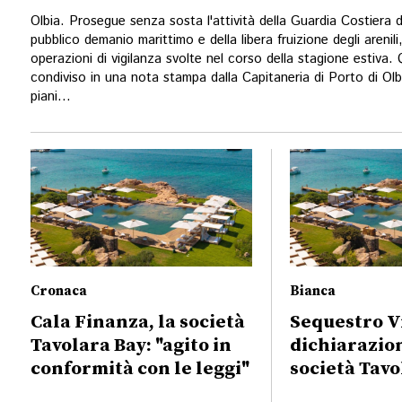
Olbia. Prosegue senza sosta l'attività della Guardia Costiera di
pubblico demanio marittimo e della libera fruizione degli arenili,
operazioni di vigilanza svolte nel corso della stagione estiva
condiviso in una nota stampa dalla Capitaneria di Porto di Olbia
piani...
Cronaca
Bianca
Cala Finanza, la società
Sequestro Vi
Tavolara Bay: "agito in
dichiarazio
conformità con le leggi"
società Tavo