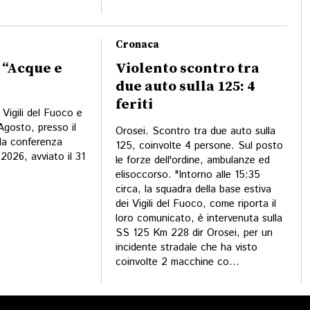
Cronaca
 “Acque e
Violento scontro tra
due auto sulla 125: 4
feriti
Vigili del Fuoco e
Agosto, presso il
Orosei. Scontro tra due auto sulla
la conferenza
125, coinvolte 4 persone. Sul posto
2026, avviato il 31
le forze dell'ordine, ambulanze ed
elisoccorso. "Intorno alle 15:35
circa, la squadra della base estiva
dei Vigili del Fuoco, come riporta il
loro comunicato, è intervenuta sulla
SS 125 Km 228 dir Orosei, per un
incidente stradale che ha visto
coinvolte 2 macchine co...