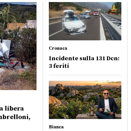
Cronaca
Incidente sulla 131 Dcn:
3 feriti
a libera
mbrelloni,
Bianca