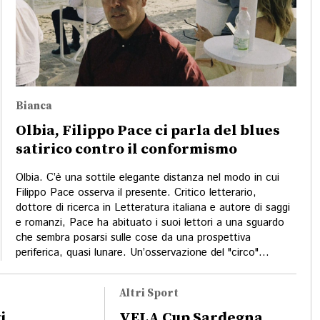
Bianca
Olbia, Filippo Pace ci parla del blues
satirico contro il conformismo
Olbia. C’è una sottile elegante distanza nel modo in cui
Filippo Pace osserva il presente. Critico letterario,
dottore di ricerca in Letteratura italiana e autore di saggi
e romanzi, Pace ha abituato i suoi lettori a una sguardo
che sembra posarsi sulle cose da una prospettiva
periferica, quasi lunare. Un’osservazione del "circo"...
Altri Sport
i
VELA Cup Sardegna