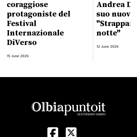
coraggiose
Andrea De
protagoniste del
suo nuovo
Festival
"Strappami
Internazionale
notte"
DiVerso
12 June 2026
15 June 2026