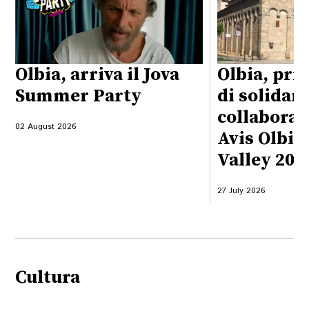
Olbia, arriva il Jova
Olbia, pri
Summer Party
di solidari
collaboraz
02 August 2026
Avis Olbia
Valley 202
27 July 2026
Cultura