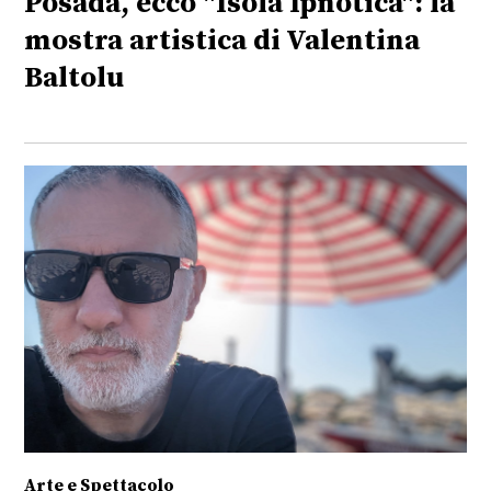
Posada, ecco "Isola Ipnotica": la
mostra artistica di Valentina
Baltolu
Arte e Spettacolo