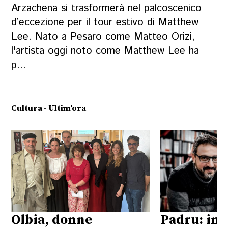
Arzachena si trasformerà nel palcoscenico
d’eccezione per il tour estivo di Matthew
Lee. Nato a Pesaro come Matteo Orizi,
l'artista oggi noto come Matthew Lee ha
p...
Cultura - Ultim'ora
Olbia, donne
Padru: int