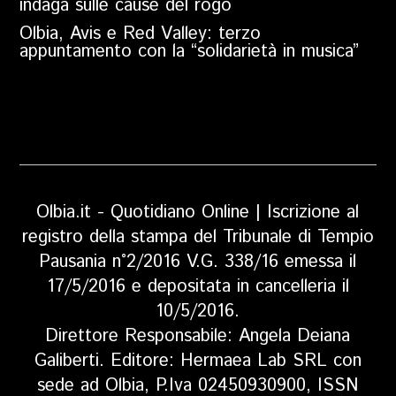
indaga sulle cause del rogo
Olbia, Avis e Red Valley: terzo
appuntamento con la “solidarietà in musica”
Olbia.it - Quotidiano Online | Iscrizione al
registro della stampa del Tribunale di Tempio
Pausania n°2/2016 V.G. 338/16 emessa il
17/5/2016 e depositata in cancelleria il
10/5/2016.
Direttore Responsabile: Angela Deiana
Galiberti. Editore: Hermaea Lab SRL con
sede ad Olbia, P.Iva 02450930900, ISSN