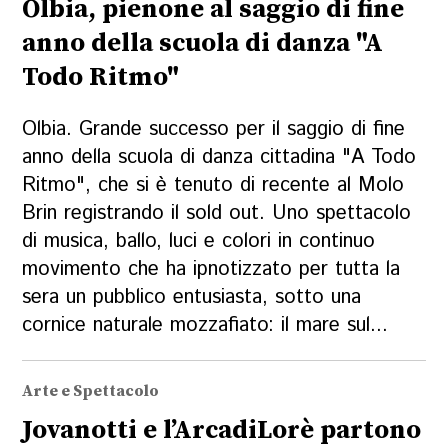
Olbia, pienone al saggio di fine
anno della scuola di danza "A
Todo Ritmo"
Olbia. Grande successo per il saggio di fine
anno della scuola di danza cittadina "A Todo
Ritmo", che si è tenuto di recente al Molo
Brin registrando il sold out. Uno spettacolo
di musica, ballo, luci e colori in continuo
movimento che ha ipnotizzato per tutta la
sera un pubblico entusiasta, sotto una
cornice naturale mozzafiato: il mare sul...
Arte e Spettacolo
Jovanotti e l’ArcadiLorè partono