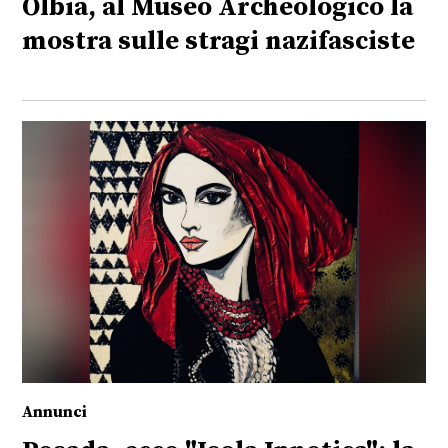
Olbia, al Museo Archeologico la
mostra sulle stragi nazifasciste
Annunci