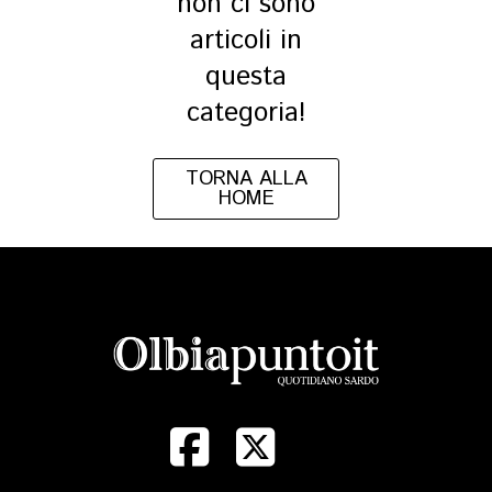
non ci sono
articoli in
questa
categoria!
TORNA ALLA
HOME