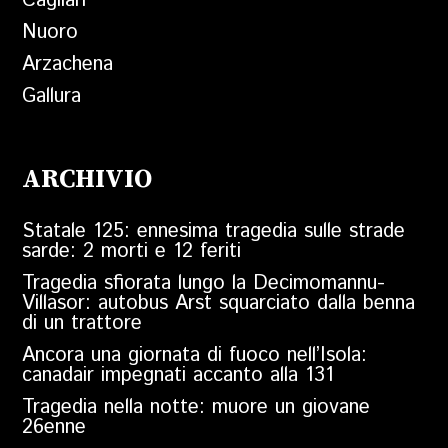
Cagliari
Nuoro
Arzachena
Gallura
ARCHIVIO
Statale 125: ennesima tragedia sulle strade
sarde: 2 morti e 12 feriti
Tragedia sfiorata lungo la Decimomannu-
Villasor: autobus Arst squarciato dalla benna
di un trattore
Ancora una giornata di fuoco nell’Isola:
canadair impegnati accanto alla 131
Tragedia nella notte: muore un giovane
26enne