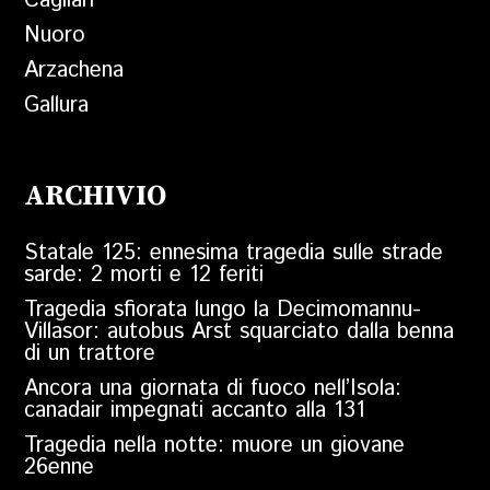
Cagliari
Nuoro
Arzachena
Gallura
ARCHIVIO
Statale 125: ennesima tragedia sulle strade
sarde: 2 morti e 12 feriti
Tragedia sfiorata lungo la Decimomannu-
Villasor: autobus Arst squarciato dalla benna
di un trattore
Ancora una giornata di fuoco nell’Isola:
canadair impegnati accanto alla 131
Tragedia nella notte: muore un giovane
26enne