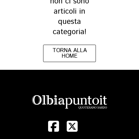
non ci sono
articoli in
questa
categoria!
TORNA ALLA
HOME