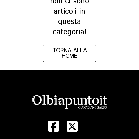
non ci sono
articoli in
questa
categoria!
TORNA ALLA
HOME