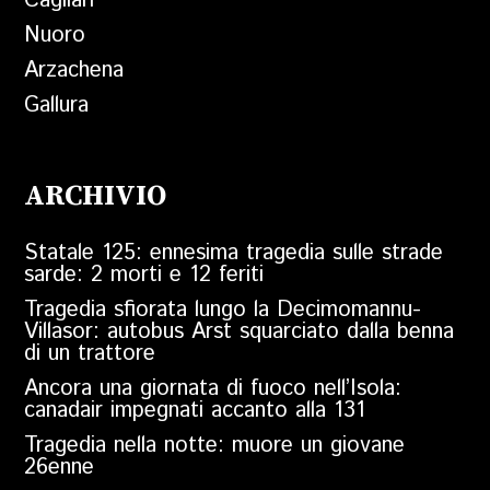
Cagliari
Nuoro
Arzachena
Gallura
ARCHIVIO
Statale 125: ennesima tragedia sulle strade
sarde: 2 morti e 12 feriti
Tragedia sfiorata lungo la Decimomannu-
Villasor: autobus Arst squarciato dalla benna
di un trattore
Ancora una giornata di fuoco nell’Isola:
canadair impegnati accanto alla 131
Tragedia nella notte: muore un giovane
26enne