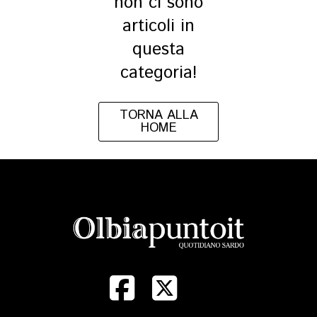
non ci sono
articoli in
questa
categoria!
TORNA ALLA
HOME