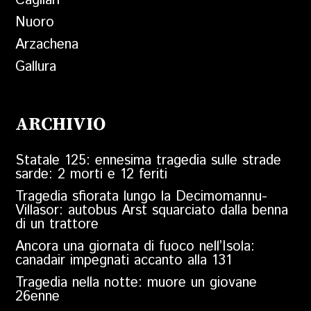
Cagliari
Nuoro
Arzachena
Gallura
ARCHIVIO
Statale 125: ennesima tragedia sulle strade
sarde: 2 morti e 12 feriti
Tragedia sfiorata lungo la Decimomannu-
Villasor: autobus Arst squarciato dalla benna
di un trattore
Ancora una giornata di fuoco nell’Isola:
canadair impegnati accanto alla 131
Tragedia nella notte: muore un giovane
26enne