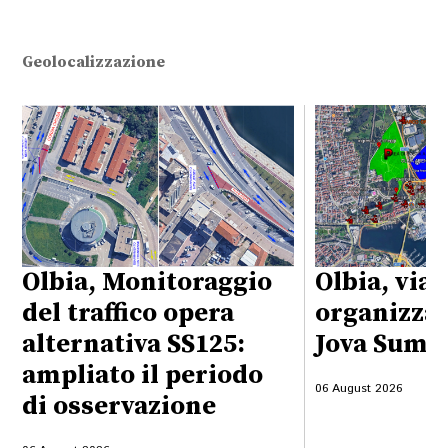
Geolocalizzazione
Olbia, Monitoraggio
Olbia, viab
del traffico opera
organizzaz
alternativa SS125:
Jova Summ
ampliato il periodo
06 August 2026
di osservazione