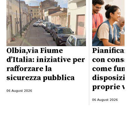
Olbia,via Fiume
Pianificare
d’Italia: iniziative per
con consap
rafforzare la
come funzi
sicurezza pubblica
disposizio
proprie vo
06 August 2026
06 August 2026