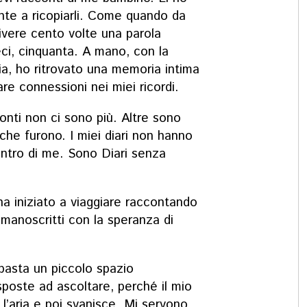
ente a ricopiarli. Come quando da
rivere cento volte una parola
eci, cinquanta. A mano, con la
ia, ho ritrovato una memoria intima
re connessioni nei miei ricordi.
onti non ci sono più. Altre sono
che furono. I miei diari non hanno
dentro di me. Sono Diari senza
ha iniziato a viaggiare raccontando
i manoscritti con la speranza di
basta un piccolo spazio
poste ad ascoltare, perché il mio
 l’aria e poi svanisce. Mi servono