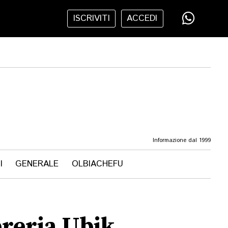
ISCRIVITI
ACCEDI
Informazione dal 1999
I
GENERALE
OLBIACHEFU
breria Ubik