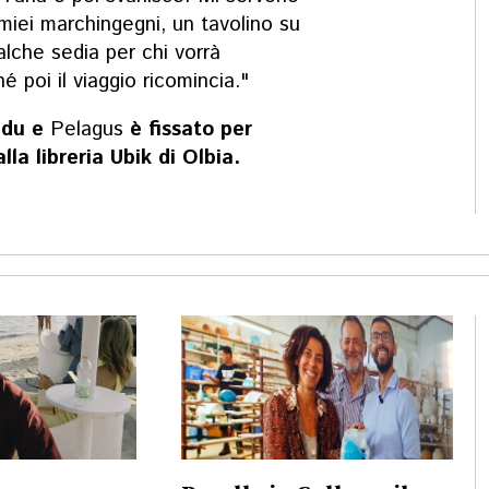
 miei marchingegni, un tavolino su
lche sedia per chi vorrà
é poi il viaggio ricomincia."
ddu e
Pelagus
è fissato per
la libreria Ubik di Olbia.