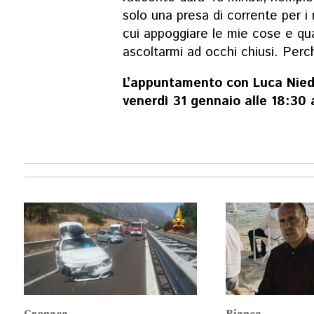
solo una presa di corrente per i
cui appoggiare le mie cose e qua
ascoltarmi ad occhi chiusi. Perch
L’appuntamento con Luca Nie
venerdì 31 gennaio alle 18:30 al