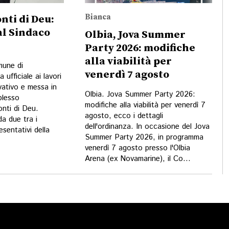
Bianca
nti di Deu:
 al Sindaco
Olbia, Jova Summer
Party 2026: modifiche
alla viabilità per
mune di
venerdì 7 agosto
a ufficiale ai lavori
vativo e messa in
Olbia. Jova Summer Party 2026:
plesso
modifiche alla viabilità per venerdì 7
nti di Deu.
agosto, ecco i dettagli
da due tra i
dell'ordinanza. In occasione del Jova
esentativi della
Summer Party 2026, in programma
venerdì 7 agosto presso l'Olbia
Arena (ex Novamarine), il Co...