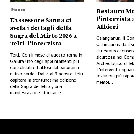
Bianca
Restauro Mo
l'intervista
L'Assessore Sanna ci
Albieri
svela i dettagli della
Sagra del Mirto 2026 a
Calangianus. Il Co
Telti: l'intervista
Calangianus dà il vi
di restauro conser
Telti. Con il mese di agosto torna in
sicurezza nel Com
Gallura uno degli appuntamenti più
Archeologico di Mo
consolidati ed attesi del panorama
L'intervento riguar
estivo sardo. Dal 7 al 9 agosto Telti
testimoni più rappr
ospiterà la trentunesima edizione
memor...
della Sagra del Mirto, una
manifestazione storicame...