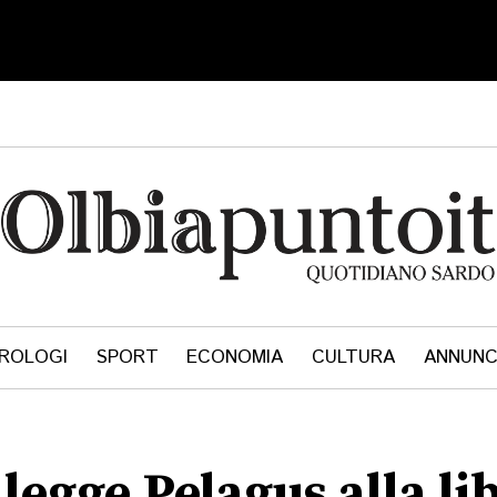
ROLOGI
SPORT
ECONOMIA
CULTURA
ANNUNC
legge Pelagus alla li