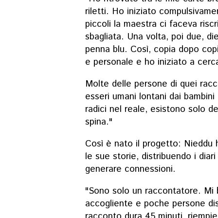
riletti. Ho iniziato compulsivam
piccoli la maestra ci faceva risc
sbagliata. Una volta, poi due, di
penna blu. Così, copia dopo cop
e personale e ho iniziato a cerca
Molte delle persone di quei racc
esseri umani lontani dai bambini 
radici nel reale, esistono solo 
spina."
Così è nato il progetto: Nieddu 
le sue storie, distribuendo i diar
generare connessioni.
"Sono solo un raccontatore. Mi 
accogliente e poche persone dis
racconto dura 45 minuti, riempie