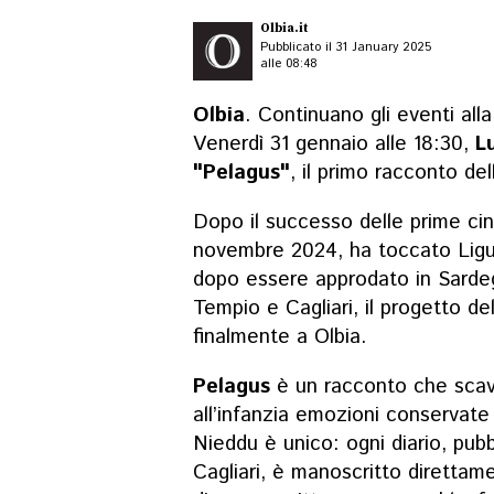
Olbia.it
Pubblicato il 31 January 2025
alle 08:48
Olbia
. Continuano gli eventi all
Venerdì 31 gennaio alle 18:30,
L
"Pelagus"
, il primo racconto de
Dopo il successo delle prime cin
novembre 2024, ha toccato Ligu
dopo essere approdato in Sarde
Tempio e Cagliari, il progetto de
finalmente a Olbia.
Pelagus
è un racconto che scav
all’infanzia emozioni conservate 
Nieddu è unico: ogni diario, pubbl
Cagliari, è manoscritto direttam