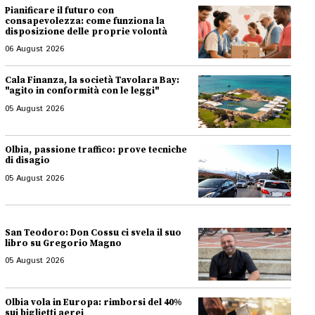
Pianificare il futuro con
consapevolezza: come funziona la
disposizione delle proprie volontà
06 August 2026
Cala Finanza, la società Tavolara Bay:
"agito in conformità con le leggi"
05 August 2026
Olbia, passione traffico: prove tecniche
di disagio
05 August 2026
San Teodoro: Don Cossu ci svela il suo
libro su Gregorio Magno
05 August 2026
Olbia vola in Europa: rimborsi del 40%
sui biglietti aerei