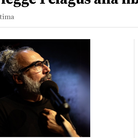
ntima