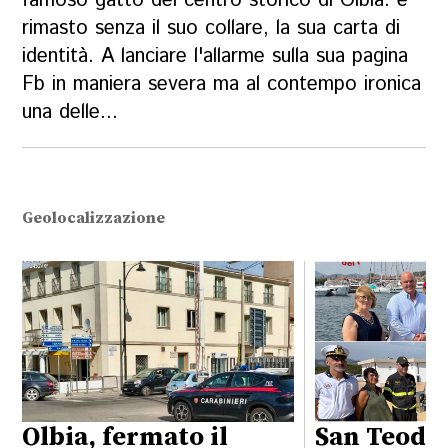
famoso gatto del centro storico di Olbia: è
rimasto senza il suo collare, la sua carta di
identità. A lanciare l'allarme sulla sua pagina
Fb in maniera severa ma al contempo ironica
una delle...
Geolocalizzazione
Olbia, fermato il
San Teodo