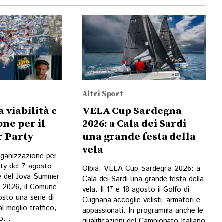
Altri Sport
a viabilità e
VELA Cup Sardegna
ne per il
2026: a Cala dei Sardi
 Party
una grande festa della
vela
organizzazione per
ty del 7 agosto
Olbia. VELA Cup Sardegna 2026: a
e del Jova Summer
Cala dei Sardi una grande festa della
o 2026, il Comune
vela. Il 17 e 18 agosto il Golfo di
osto una serie di
Cugnana accoglie velisti, armatori e
al meglio traffico,
appassionati. In programma anche le
o...
qualificazioni del Campionato Italiano