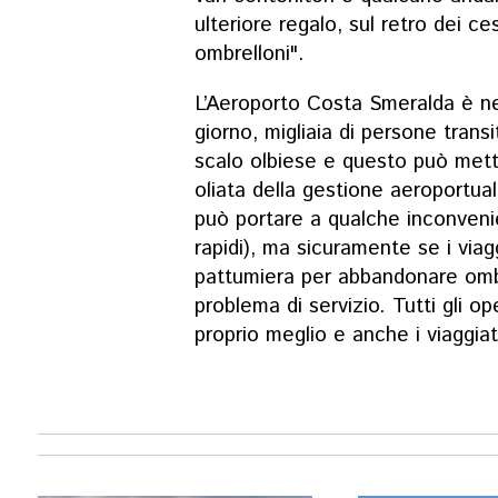
ulteriore regalo, sul retro dei ce
ombrelloni".
L’Aeroporto Costa Smeralda è nel
giorno, migliaia di persone transi
scalo olbiese e questo può mett
oliata della gestione aeroportual
può portare a qualche inconvenie
rapidi), ma sicuramente se i viag
pattumiera per abbandonare ombr
problema di servizio. Tutti gli op
proprio meglio e anche i viaggia