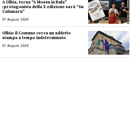
A Olbia, torna “A Mossu in Bula”
:protagonista della X edizione sarà “Su
Calamaru”
07 August 2026
Olbia: il Comune cerca un addetto
stampa a tempo indeterminato
07 August 2026