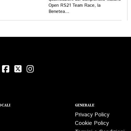
Open RS21 Team Race, la
Benetea...
OCALI
GENERALE
Privacy Policy
Cookie Policy