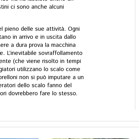
stini ci sono anche alcuni
 pieno delle sue attività. Ogni
tano in arrivo e in uscita dallo
ere a dura prova la macchina
e. L’inevitabile sovraffollamento
nte (che viene risolto in tempi
giatori utilizzano lo scalo come
elloni non si può imputare a un
eratori dello scalo fanno del
tori dovrebbero fare lo stesso.