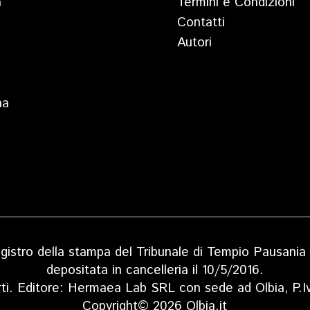
a
Termini e Condizioni
Contatti
Autori
na
 registro della stampa del Tribunale di Tempio Pausan
depositata in cancelleria il 10/5/2016.
rti. Editore: Hermaea Lab SRL con sede ad Olbia, P
Copyright© 2026 Olbia.it