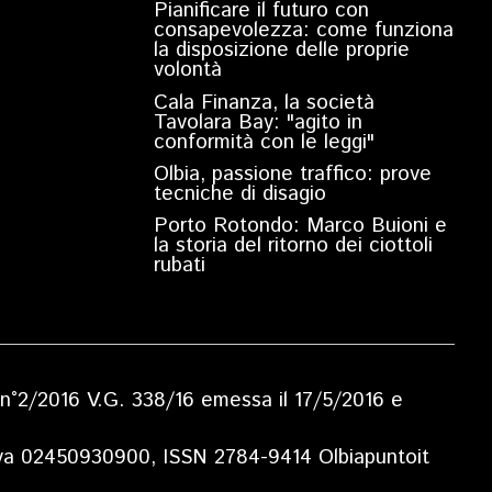
Pianificare il futuro con
consapevolezza: come funziona
la disposizione delle proprie
volontà
Cala Finanza, la società
Tavolara Bay: "agito in
conformità con le leggi"
Olbia, passione traffico: prove
tecniche di disagio
Porto Rotondo: Marco Buioni e
la storia del ritorno dei ciottoli
rubati
ia n°2/2016 V.G. 338/16 emessa il 17/5/2016 e
.Iva 02450930900, ISSN 2784-9414 Olbiapuntoit