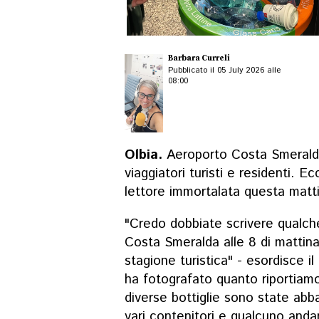
Barbara Curreli
Pubblicato il 05 July 2026 alle
08:00
Olbia.
Aeroporto Costa Smeralda
viaggiatori turisti e residenti. 
lettore immortalata questa matti
"Credo dobbiate scrivere qualche
Costa Smeralda alle 8 di mattina
stagione turistica" - esordisce i
ha fotografato quanto riportiamo
diverse bottiglie sono state abb
vari contenitori e qualcuno anda