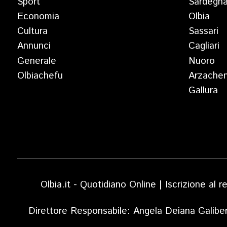
Sport
Sardegn
Economia
Olbia
Cultura
Sassari
Annunci
Cagliari
Generale
Nuoro
Olbiachefu
Arzache
Gallura
Olbia.it - Quotidiano Online | Iscrizione al
Direttore Responsabile: Angela Deiana Galibe