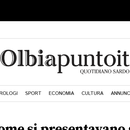
ROLOGI
SPORT
ECONOMIA
CULTURA
ANNUNC
come si presentavano 