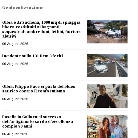
Geolocalizzazione
Olbia e Arzachena, 1000 mq di spiaggia
libera restitituiti ai bagnanti:
sequestrati ombrelloni, lettini, fioriere
abusivi
06 August 2026
Incidente sulla 131 Dcn: 3 feriti
06 August 2026
Olbia, Filippo Pace ci parla del blues
satirico contro il conformismo
06 August 2026
Pasella in Gallura: il successo
dell'artigianato sardo d'eccellenza
compie 80 anni
06 August 2026