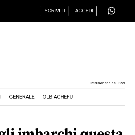
ISCRIVITI
ACCEDI
Informazione dal 1999
I
GENERALE
OLBIACHEFU
gli imbarchi questa