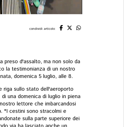
condividi articolo:
 preso d'assalto, ma non solo da
Ecco la testimonianza di un nostro
nata, domenica 5 luglio, alle 8.
 riga sullo stato dell'aeroporto
 di una domenica di luglio in piena
l nostro lettore che imbarcandosi
. "I cestini sono stracolmi e
andonate sulla parte superiore dei
ndo via ha lasciato anche un