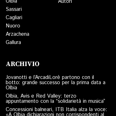
Olbia
Autori
Sassari
Cagliari
Nuoro
Arzachena
Gallura
ARCHIVIO
Jovanotti e l’ArcadiLorè partono con il
botto: grande successo per la prima data a
Olbia
Olbia, Avis e Red Valley: terzo
appuntamento con la “solidarietà in musica”
Concessioni balneari, ITB Italia alza la voce:
«A Olbia dichiarazioni non corrispondenti al