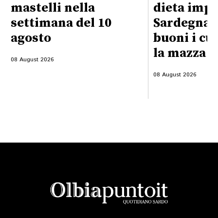
mastelli nella
dieta impo
settimana del 10
Sardegna:
agosto
buoni i cu
la mazza f
08 August 2026
08 August 2026