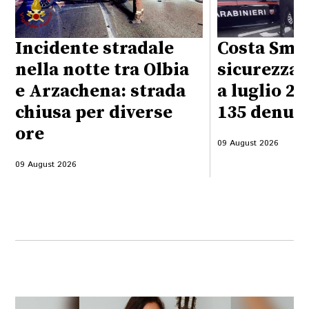
Incidente stradale
Costa Sme
nella notte tra Olbia
sicurezza 
e Arzachena: strada
a luglio 20
chiusa per diverse
135 denun
ore
09 August 2026
09 August 2026