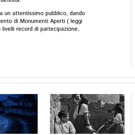
definita.
a un attentissimo pubblico, dando
evento di
Monumenti Aperti ( leggi
livelli record di partecipazione,