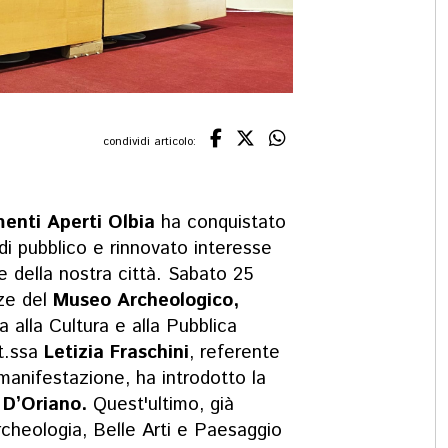
condividi articolo:
nti Aperti Olbia
ha conquistato
di pubblico e rinnovato interesse
rte della nostra città. Sabato 25
nze del
Museo Archeologico,
a alla Cultura e alla Pubblica
t.ssa
Letizia Fraschini
, referente
 manifestazione, ha introdotto la
 D’Oriano.
Quest'ultimo, già
rcheologia, Belle Arti e Paesaggio