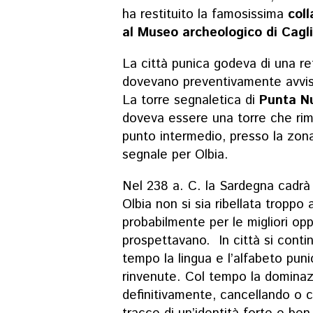
ha restituito la famosissima
coll
al Museo archeologico di Cagli
La città punica godeva di una re
dovevano preventivamente avvisa
La torre segnaletica di
Punta N
doveva essere una torre che rimb
punto intermedio, presso la zona
segnale per Olbia.
Nel 238 a. C. la Sardegna cadr
Olbia non si sia ribellata troppo
probabilmente per le migliori op
prospettavano. In città si conti
tempo la lingua e l’alfabeto puni
rinvenute. Col tempo la dominaz
definitivamente, cancellando o 