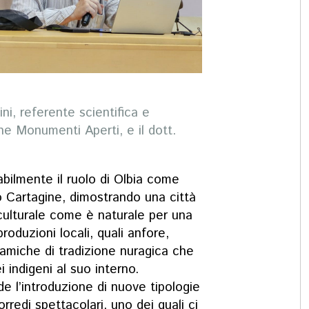
ini, referente scientifica e
ne Monumenti Aperti, e il dott.
bilmente il ruolo di Olbia come
so Cartagine, dimostrando una città
iculturale come è naturale per una
roduzioni locali, quali anfore,
ramiche di tradizione nuragica che
i indigeni al suo interno.
de l’introduzione di nuove tipologie
edi spettacolari, uno dei quali ci