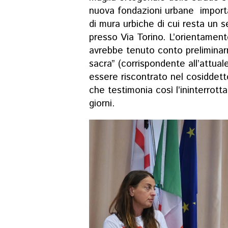
nuova fondazioni urbane importat
di mura urbiche di cui resta un 
presso Via Torino. L’orientament
avrebbe tenuto conto preliminarm
sacra” (corrispondente all’attua
essere riscontrato nel cosiddett
che testimonia così l’ininterrotta
giorni.