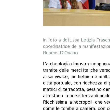
In foto a dott.ssa Letizia Frasch
coordinatrice della manifestazio
Rubens D'Oriano.
L’archeologia dimostra inoppugna
tramite delle merci italiche ver
assai vivace, multietnica e mult
città portuale, con ricchezza di p
matrici di terracotta, persino ce
attestano la persistenza di nucle
Ricchissima la necropoli, che ve
come le tombe a camera, con corr