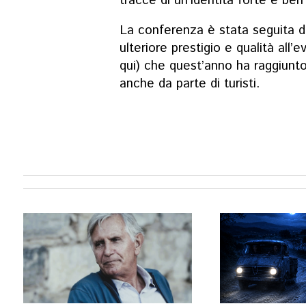
tracce di un’identità forte e ben 
La conferenza è stata seguita d
ulteriore prestigio e qualità all’
qui)
che quest’anno ha raggiunto 
anche da parte di turisti.