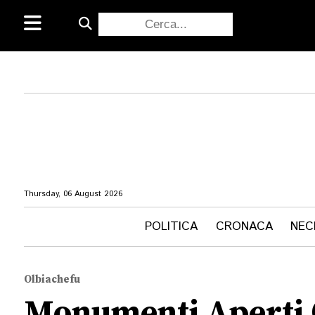
Thursday, 06 August 2026
POLITICA
CRONACA
NEC
Olbiachefu
Monumenti Aperti O