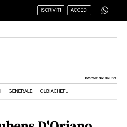
ISCRIVITI
ACCEDI
Informazione dal 1999
I
GENERALE
OLBIACHEFU
Rubens D'Oriano