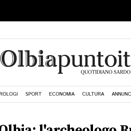
ROLOGI
SPORT
ECONOMIA
CULTURA
ANNUNC
lbia: l'archeologo 