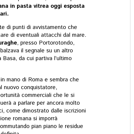
ana in pasta vitrea oggi esposta
ari.
te di punti di avvistamento che
re di eventuali attacchi dal mare.
uraghe
, presso Portorotondo,
alzava il segnale su un altro
 Basa, da cui partiva l’ultimo
à in mano di Roma e sembra che
 al nuovo conquistatore,
portunità commerciali che le si
nuerà a parlare per ancora molto
ci, come dimostrato dalle iscrizioni
ione romana si imporrà
commutando pian piano le residue