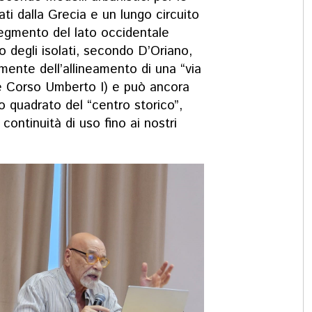
i dalla Grecia e un lungo circuito
segmento del lato occidentale
o degli isolati, secondo D’Oriano,
ente dell’allineamento di una “via
le Corso Umberto I) e può ancora
o quadrato del “centro storico”,
 continuità di uso fino ai nostri