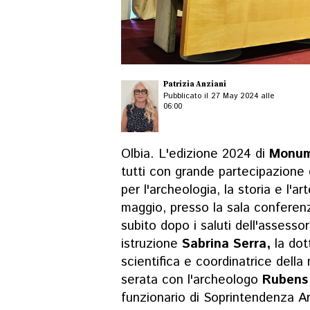
Patrizia Anziani
Pubblicato il 27 May 2024 alle
06:00
Olbia. L'edizione 2024 di
Monume
tutti con grande partecipazione 
per l'archeologia, la storia e l'a
maggio, presso la sala confere
subito dopo i saluti dell'assessor
istruzione
Sabrina Serra,
la dot
scientifica e coordinatrice della
serata con l'archeologo
Rubens
funzionario di Soprintendenza A