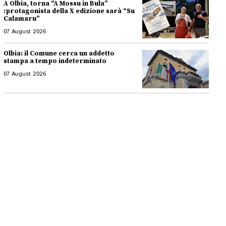
A Olbia, torna “A Mossu in Bula”
:protagonista della X edizione sarà “Su
Calamaru”
07 August 2026
Olbia: il Comune cerca un addetto
stampa a tempo indeterminato
07 August 2026