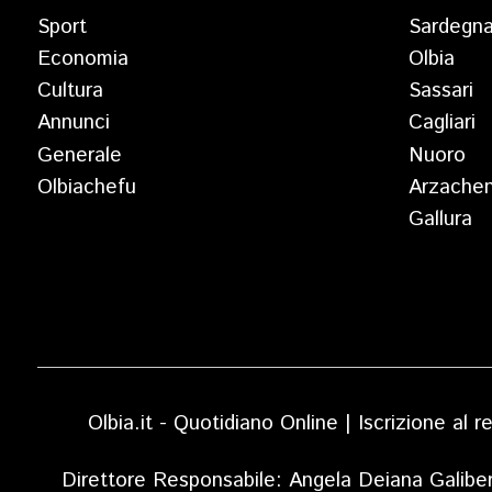
Sport
Sardegn
Economia
Olbia
Cultura
Sassari
Annunci
Cagliari
Generale
Nuoro
Olbiachefu
Arzache
Gallura
Olbia.it - Quotidiano Online | Iscrizione al
Direttore Responsabile: Angela Deiana Galibe