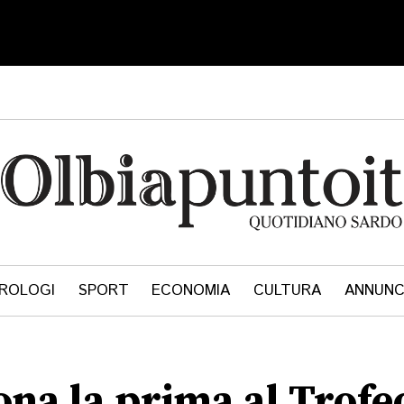
ROLOGI
SPORT
ECONOMIA
CULTURA
ANNUNC
na la prima al Trofeo