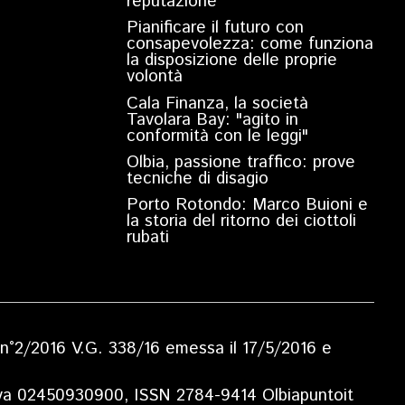
reputazione”
Pianificare il futuro con
consapevolezza: come funziona
la disposizione delle proprie
volontà
Cala Finanza, la società
Tavolara Bay: "agito in
conformità con le leggi"
Olbia, passione traffico: prove
tecniche di disagio
Porto Rotondo: Marco Buioni e
la storia del ritorno dei ciottoli
rubati
ia n°2/2016 V.G. 338/16 emessa il 17/5/2016 e
.Iva 02450930900, ISSN 2784-9414 Olbiapuntoit