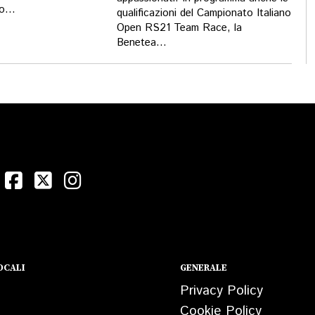
o...
qualificazioni del Campionato Italiano
Open RS21 Team Race, la
Benetea...
OCALI
GENERALE
Privacy Policy
Cookie Policy