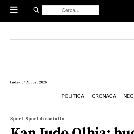
Friday, 07 August 2026
POLITICA
CRONACA
NEC
Sport, Sport di contatto
Kan Judo Olbia: buo