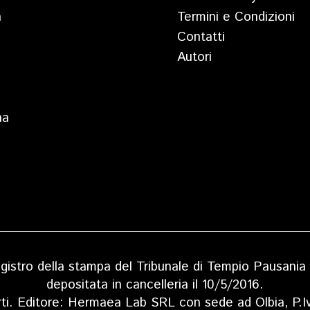
a
Termini e Condizioni
Contatti
Autori
na
 registro della stampa del Tribunale di Tempio Pausan
depositata in cancelleria il 10/5/2016.
rti. Editore: Hermaea Lab SRL con sede ad Olbia, P