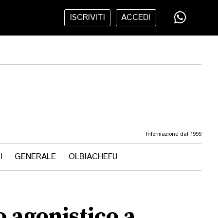
ISCRIVITI
ACCEDI
Informazione dal 1999
I
GENERALE
OLBIACHEFU
 agonistico a