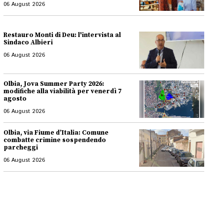
06 August 2026
Restauro Monti di Deu: l'intervista al
Sindaco Albieri
06 August 2026
Olbia, Jova Summer Party 2026:
modifiche alla viabilità per venerdì 7
agosto
06 August 2026
Olbia, via Fiume d’Italia: Comune
combatte crimine sospendendo
parcheggi
06 August 2026