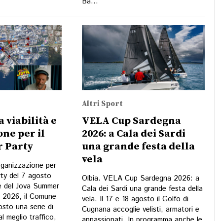
Ba...
Altri Sport
a viabilità e
VELA Cup Sardegna
ne per il
2026: a Cala dei Sardi
 Party
una grande festa della
vela
organizzazione per
ty del 7 agosto
Olbia. VELA Cup Sardegna 2026: a
e del Jova Summer
Cala dei Sardi una grande festa della
o 2026, il Comune
vela. Il 17 e 18 agosto il Golfo di
osto una serie di
Cugnana accoglie velisti, armatori e
al meglio traffico,
appassionati. In programma anche le