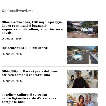
Geolocalizzazione
Olbia e Arzachena, 1000 mq di spiaggia
libera restitituiti ai bagnanti:
sequestrati ombrelloni, lettini, fioriere
abusivi
06 August 2026
Incidente sulla 131 Dcn: 3 feriti
06 August 2026
Olbia, Filippo Pace ci parla del blues
satirico contro il conformismo
06 August 2026
Pasella in Gallura: il successo
dell'artigianato sardo d'eccellenza
compie 80 anni