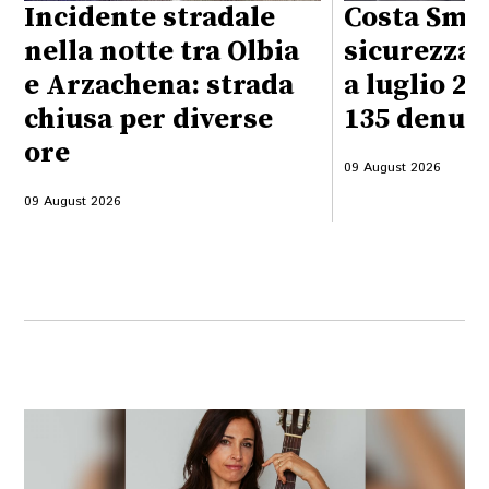
Incidente stradale
Costa Sme
nella notte tra Olbia
sicurezza 
e Arzachena: strada
a luglio 20
chiusa per diverse
135 denun
ore
09 August 2026
09 August 2026