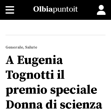
Generale, Salute
A Eugenia
Tognotti il
premio speciale
Donna di scienza