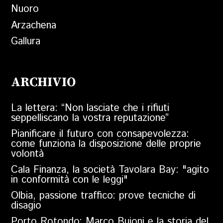
Nuoro
Arzachena
Gallura
ARCHIVIO
La lettera: “Non lasciate che i rifiuti
seppelliscano la vostra reputazione”
Pianificare il futuro con consapevolezza:
come funziona la disposizione delle proprie
volontà
Cala Finanza, la società Tavolara Bay: "agito
in conformità con le leggi"
Olbia, passione traffico: prove tecniche di
disagio
Porto Rotondo: Marco Buioni e la storia del