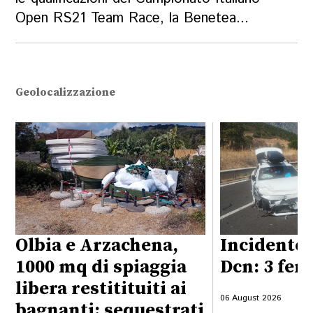
Open RS21 Team Race, la Benetea...
Geolocalizzazione
Olbia e Arzachena,
Incidente 
1000 mq di spiaggia
Dcn: 3 feri
libera restitituiti ai
06 August 2026
bagnanti: sequestrati