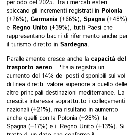
periodo del 2025. Tra i mercati esteri
spiccano gli incrementi registrati in
Polonia
(+76%),
Germania
(+66%),
Spagna
(+48%)
e
Regno Unito
(+39%), tutti Paesi che
rappresentano bacini di riferimento anche per
il turismo diretto in
Sardegna
.
Parallelamente cresce anche la
capacità del
trasporto aereo
. L'Italia registra un
aumento del 14% dei posti disponibili sui voli
di linea diretti, valore superiore a quello delle
altre principali destinazioni mediterranee. La
crescita interessa soprattutto i collegamenti
nazionali (+21%), ma risultano in aumento
anche quelli con la Polonia (+28%), la
Spagna (+17%) e il Regno Unito (+13%). Si