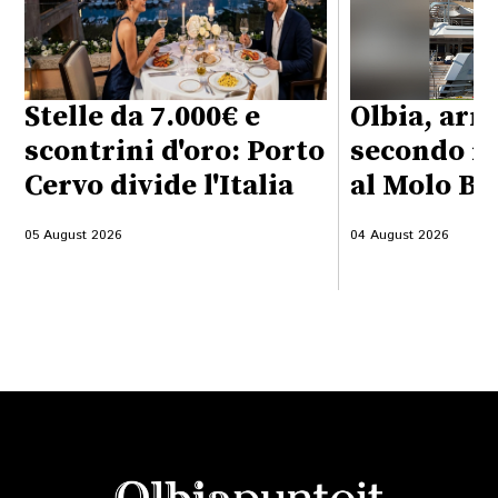
Stelle da 7.000€ e
Olbia, arri
scontrini d'oro: Porto
secondo m
Cervo divide l'Italia
al Molo Br
05 August 2026
04 August 2026