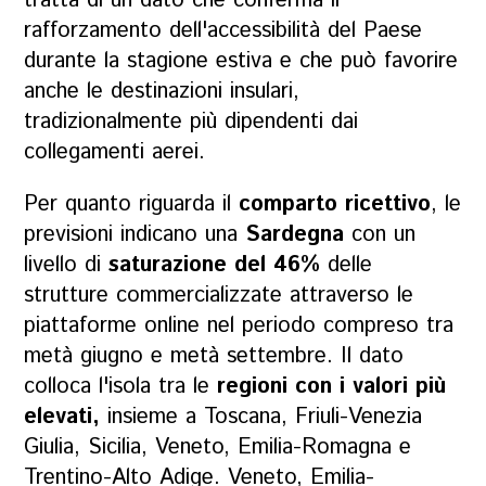
tratta di un dato che conferma il
rafforzamento dell'accessibilità del Paese
durante la stagione estiva e che può favorire
anche le destinazioni insulari,
tradizionalmente più dipendenti dai
collegamenti aerei.
Per quanto riguarda il
comparto ricettivo
, le
previsioni indicano una
Sardegna
con un
livello di
saturazione del 46%
delle
strutture commercializzate attraverso le
piattaforme online nel periodo compreso tra
metà giugno e metà settembre. Il dato
colloca l'isola tra le
regioni con i valori più
elevati,
insieme a Toscana, Friuli-Venezia
Giulia, Sicilia, Veneto, Emilia-Romagna e
Trentino-Alto Adige. Veneto, Emilia-