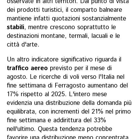
osservate in altri territori. Dal punto di vista
dei prodotti turistici, il comparto balneare
mantiene infatti quotazioni sostanzialmente
stabili
, mentre crescono soprattutto le
destinazioni montane, termali, lacuali e le
città d'arte.
Un altro indicatore significativo riguarda il
traffico aereo
previsto per il mese di
agosto. Le ricerche di voli verso l'Italia nel
fine settimana di Ferragosto aumentano del
17% rispetto al 2025. L'intero mese
evidenzia una distribuzione della domanda più
equilibrata, con incrementi del 21% nel primo
fine settimana e addirittura del 33%
nell'ultimo. Questa tendenza potrebbe
favorire una distribuzione meno concentrata