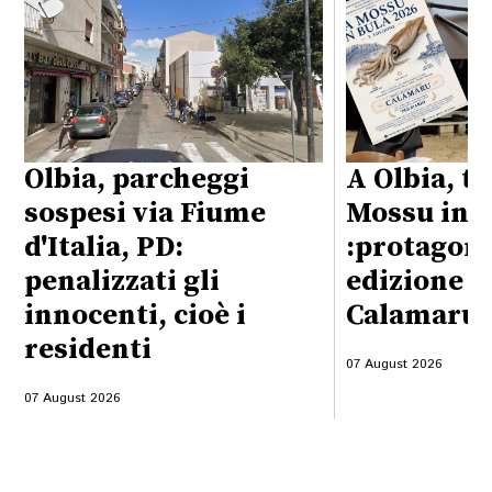
Olbia, parcheggi
A Olbia, t
sospesi via Fiume
Mossu in B
d'Italia, PD:
:protagoni
penalizzati gli
edizione s
innocenti, cioè i
Calamaru”
residenti
07 August 2026
07 August 2026