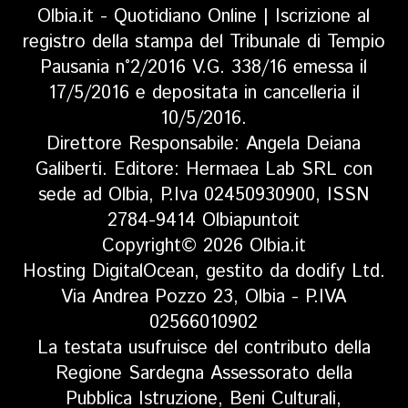
Olbia.it - Quotidiano Online | Iscrizione al
registro della stampa del Tribunale di Tempio
Pausania n°2/2016 V.G. 338/16 emessa il
17/5/2016 e depositata in cancelleria il
10/5/2016.
Direttore Responsabile: Angela Deiana
Galiberti. Editore: Hermaea Lab SRL con
sede ad Olbia, P.Iva 02450930900, ISSN
2784-9414 Olbiapuntoit
Copyright© 2026 Olbia.it
Hosting DigitalOcean, gestito da dodify Ltd.
Via Andrea Pozzo 23, Olbia - P.IVA
02566010902
La testata usufruisce del contributo della
Regione Sardegna Assessorato della
Pubblica Istruzione, Beni Culturali,