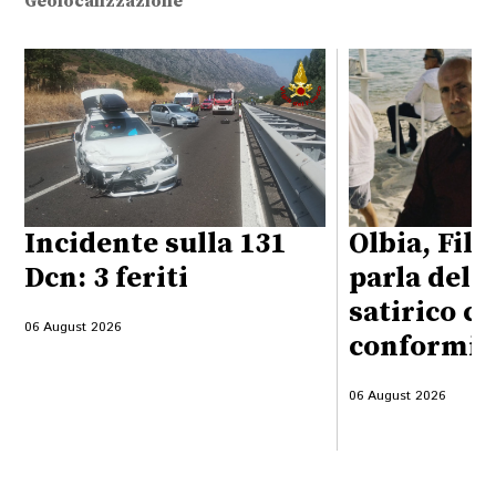
Geolocalizzazione
Incidente sulla 131
Olbia, Fili
Dcn: 3 feriti
parla del 
satirico co
06 August 2026
conformi
06 August 2026