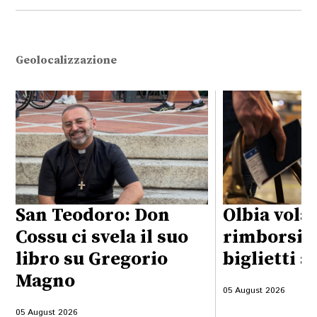
Geolocalizzazione
San Teodoro: Don
Olbia vola
Cossu ci svela il suo
rimborsi d
libro su Gregorio
biglietti a
Magno
05 August 2026
05 August 2026