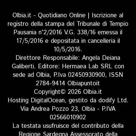
Olbia.it - Quotidiano Online | Iscrizione al
registro della stampa del Tribunale di Tempio
Pausania n°2/2016 V.G. 338/16 emessa il
17/5/2016 e depositata in cancelleria il
10/5/2016.
Direttore Responsabile: Angela Deiana
Galiberti. Editore: Hermaea Lab SRL con
sede ad Olbia, P.Iva 02450930900, ISSN
2784-9414 Olbiapuntoit
Copyright© 2026 Olbia.it
Hosting DigitalOcean, gestito da dodify Ltd.
Via Andrea Pozzo 23, Olbia - P.IVA
02566010902
La testata usufruisce del contributo della
Regione Sardegna Assessorato della