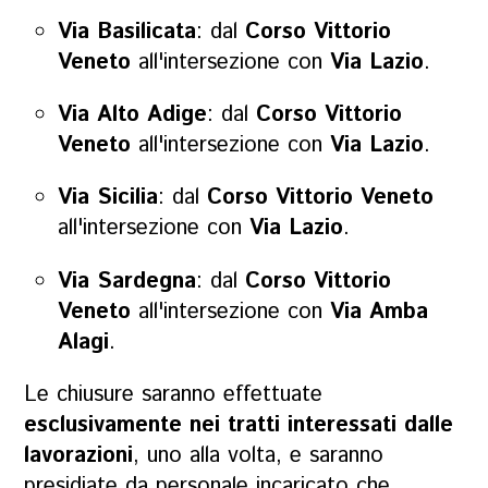
Via Basilicata
: dal
Corso Vittorio
Veneto
all'intersezione con
Via Lazio
.
Via Alto Adige
: dal
Corso Vittorio
Veneto
all'intersezione con
Via Lazio
.
Via Sicilia
: dal
Corso Vittorio Veneto
all'intersezione con
Via Lazio
.
Via Sardegna
: dal
Corso Vittorio
Veneto
all'intersezione con
Via Amba
Alagi
.
Le chiusure saranno effettuate
esclusivamente nei tratti interessati dalle
lavorazioni
, uno alla volta, e saranno
presidiate da personale incaricato che