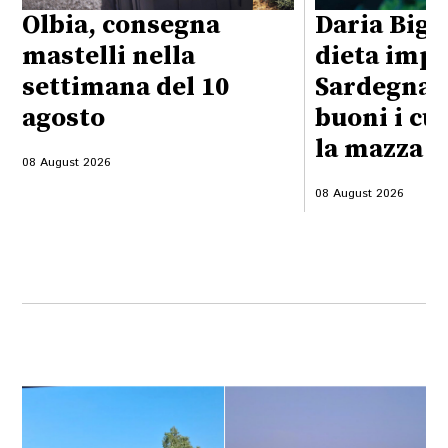
Olbia, consegna
Daria Bign
mastelli nella
dieta impo
settimana del 10
Sardegna:
agosto
buoni i cu
la mazza f
08 August 2026
08 August 2026