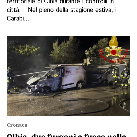
territoriale di Olbia durante i controlli in
città. "Nel pieno della stagione estiva, i
Carabi...
Cronaca