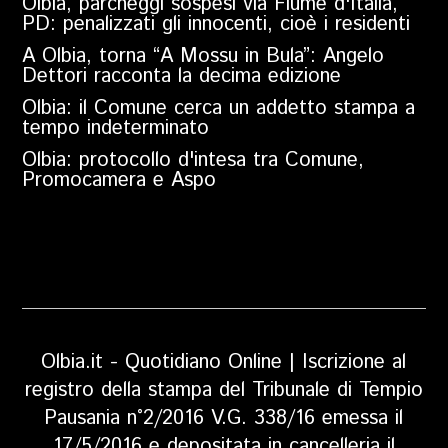
Olbia, parcheggi sospesi via Fiume d'Italia,
PD: penalizzati gli innocenti, cioè i residenti
A Olbia, torna “A Mossu in Bula”: Angelo
Dettori racconta la decima edizione
Olbia: il Comune cerca un addetto stampa a
tempo indeterminato
Olbia: protocollo d'intesa tra Comune,
Promocamera e Aspo
Olbia.it - Quotidiano Online | Iscrizione al
registro della stampa del Tribunale di Tempio
Pausania n°2/2016 V.G. 338/16 emessa il
17/5/2016 e depositata in cancelleria il