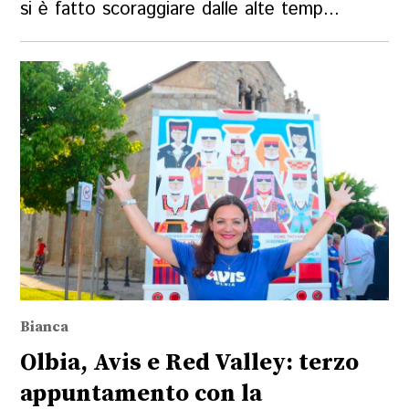
si è fatto scoraggiare dalle alte temp...
Bianca
Olbia, Avis e Red Valley: terzo
appuntamento con la