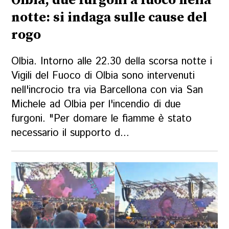
Olbia, due furgoni a fuoco nella
notte: si indaga sulle cause del
rogo
Olbia. Intorno alle 22.30 della scorsa notte i
Vigili del Fuoco di Olbia sono intervenuti
nell'incrocio tra via Barcellona con via San
Michele ad Olbia per l'incendio di due
furgoni. "Per domare le fiamme è stato
necessario il supporto d...