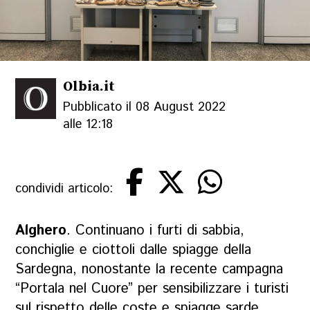
Olbia.it
Pubblicato il 08 August 2022
alle 12:18
condividi articolo:
Alghero
. Continuano i furti di sabbia,
conchiglie e ciottoli dalle spiagge della
Sardegna, nonostante la recente campagna
“Portala nel Cuore” per sensibilizzare i turisti
sul rispetto delle coste e spiagge sarde.