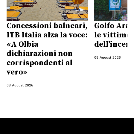
Concessioni balneari,
Golfo Aran
ITB Italia alza la voce:
le vittime
«A Olbia
dell’incen
dichiarazioni non
08 August 2026
corrispondenti al
vero»
08 August 2026