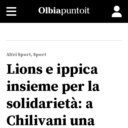
Altri Sport, Sport
Lions e ippica
insieme per la
solidarietà: a
Chilivani una