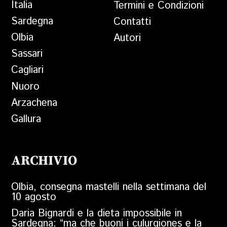
Italia
Termini e Condizioni
Sardegna
Contatti
Olbia
Autori
Sassari
Cagliari
Nuoro
Arzachena
Gallura
ARCHIVIO
Olbia, consegna mastelli nella settimana del
10 agosto
Daria Bignardi e la dieta impossibile in
Sardegna: “ma che buoni i culurgiones e la