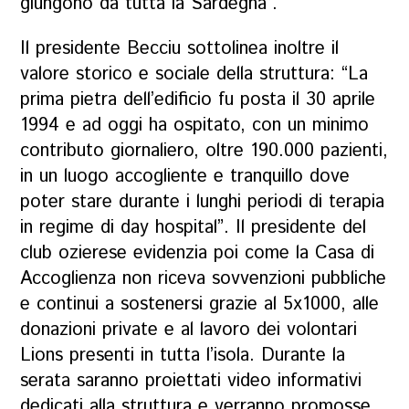
giungono da tutta la Sardegna”.
Il presidente Becciu sottolinea inoltre il
valore storico e sociale della struttura: “La
prima pietra dell’edificio fu posta il 30 aprile
1994 e ad oggi ha ospitato, con un minimo
contributo giornaliero, oltre 190.000 pazienti,
in un luogo accogliente e tranquillo dove
poter stare durante i lunghi periodi di terapia
in regime di day hospital”. Il presidente del
club ozierese evidenzia poi come la Casa di
Accoglienza non riceva sovvenzioni pubbliche
e continui a sostenersi grazie al 5x1000, alle
donazioni private e al lavoro dei volontari
Lions presenti in tutta l’isola. Durante la
serata saranno proiettati video informativi
dedicati alla struttura e verranno promosse