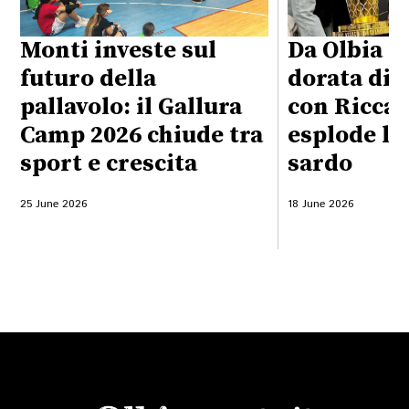
Monti investe sul
Da Olbia al
futuro della
dorata di 
pallavolo: il Gallura
con Riccar
Camp 2026 chiude tra
esplode l'
sport e crescita
sardo
25 June 2026
18 June 2026