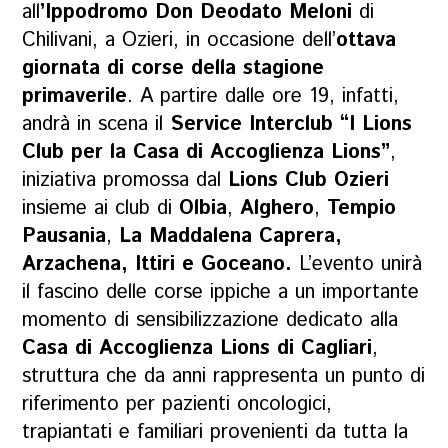
all
’Ippodromo Don Deodato Meloni
di
Chilivani, a Ozieri, in occasione dell’
ottava
giornata di corse della stagione
primaverile
. A partire dalle ore 19, infatti,
andrà in scena il
Service Interclub “I Lions
Club per la Casa di Accoglienza Lions”
,
iniziativa promossa dal
Lions Club Ozieri
insieme ai club di
Olbia
,
Alghero
,
Tempio
Pausania
,
La Maddalena Caprera,
Arzachena, Ittiri e Goceano.
L’evento unirà
il fascino delle corse ippiche a un importante
momento di sensibilizzazione dedicato alla
Casa di Accoglienza Lions di Cagliari
,
struttura che da anni rappresenta un punto di
riferimento per pazienti oncologici,
trapiantati e familiari provenienti da tutta la