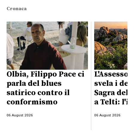
Cronaca
Olbia, Filippo Pace ci
L'Assessor
parla del blues
svela i det
satirico contro il
Sagra del 
conformismo
a Telti: l'i
06 August 2026
06 August 2026