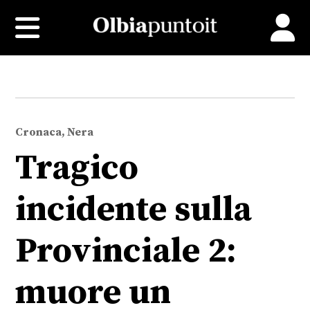
Cronaca, Nera
Tragico
incidente sulla
Provinciale 2:
muore un