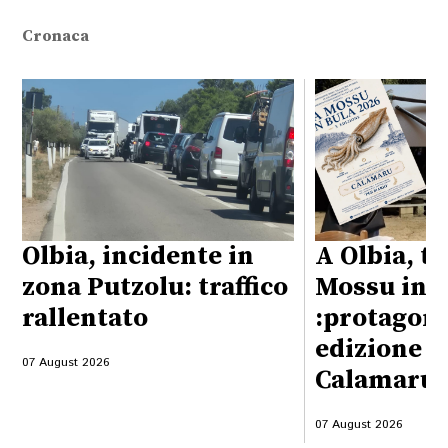
Cronaca
Olbia, incidente in
A Olbia, t
zona Putzolu: traffico
Mossu in B
rallentato
:protagoni
edizione s
07 August 2026
Calamaru”
07 August 2026