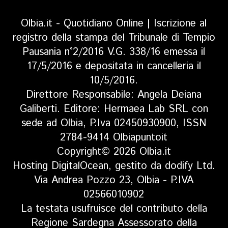
Olbia.it - Quotidiano Online | Iscrizione al
registro della stampa del Tribunale di Tempio
Pausania n°2/2016 V.G. 338/16 emessa il
17/5/2016 e depositata in cancelleria il
10/5/2016.
Direttore Responsabile: Angela Deiana
Galiberti. Editore: Hermaea Lab SRL con
sede ad Olbia, P.Iva 02450930900, ISSN
2784-9414 Olbiapuntoit
Copyright© 2026 Olbia.it
Hosting DigitalOcean, gestito da dodify Ltd.
Via Andrea Pozzo 23, Olbia - P.IVA
02566010902
La testata usufruisce del contributo della
Regione Sardegna Assessorato della