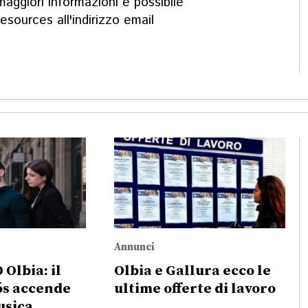
aggiori informazioni è possibile
ources all'indirizzo email
Annunci
Olbia: il
Olbia e Gallura ecco le
ós accende
ultime offerte di lavoro
usica