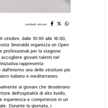
condividi articolo:
 ottobre, dalle 10:00 alle 16:00,
osta Smeralda organizza un Open
re professionali per la stagione
accogliere giovani talenti nel
'iniziativa rappresenta
 dall'interno una delle strutture più
iero italiano e mediterraneo.
ipalmente ai giovani che desiderano
ore dell'ospitalità di alto livello,
rare esperienza e competenze in un
le. Durante la giornata, i