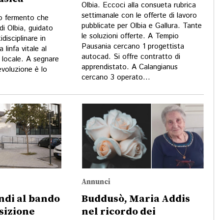
Olbia. Eccoci alla consueta rubrica
settimanale con le offerte di lavoro
vo fermento che
pubblicate per Olbia e Gallura. Tante
 di Olbia, guidato
le soluzioni offerte. A Tempio
disciplinare in
Pausania cercano 1 progettista
 linfa vitale al
autocad. Si offre contratto di
 locale. A segnare
apprendistato. A Calangianus
evoluzione è lo
cercano 3 operato...
Annunci
ondi al bando
Buddusò, Maria Addis
sizione
nel ricordo dei