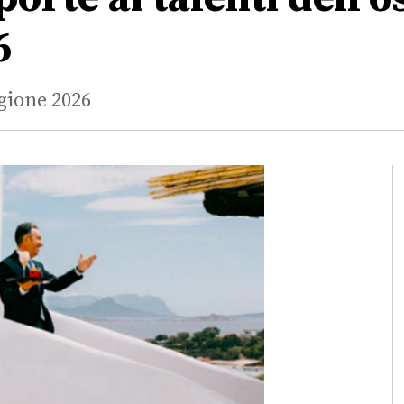
6
agione 2026