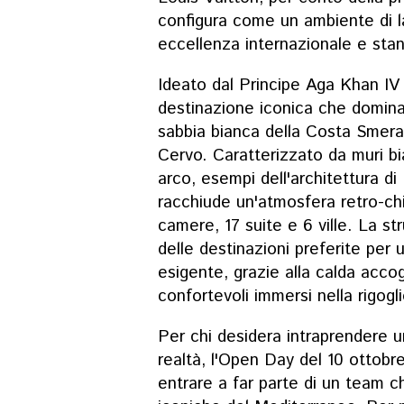
configura come un ambiente di l
eccellenza internazionale e standa
Ideato dal Principe Aga Khan IV
destinazione iconica che domina 
sabbia bianca della Costa Smerald
Cervo. Caratterizzato da muri bia
arco, esempi dell'architettura di 
racchiude un'atmosfera retro-ch
camere, 17 suite e 6 ville. La s
delle destinazioni preferite per 
esigente, grazie alla calda accog
confortevoli immersi nella rigogl
Per chi desidera intraprendere 
realtà, l'Open Day del 10 ottobre
entrare a far parte di un team ch