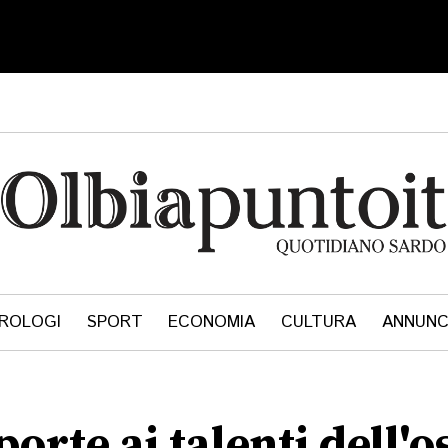
ROLOGI
SPORT
ECONOMIA
CULTURA
ANNUNC
orte ai talenti dell'o