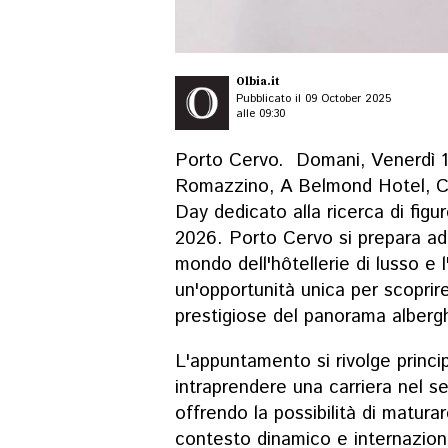
Olbia.it
Pubblicato il 09 October 2025
alle 09:30
Porto Cervo. Domani, Venerdì 10
Romazzino, A Belmond Hotel, C
Day dedicato alla ricerca di figu
2026. Porto Cervo si prepara ad 
mondo dell'hôtellerie di lusso e l
un'opportunità unica per scoprire
prestigiose del panorama albergh
L'appuntamento si rivolge princ
intraprendere una carriera nel sett
offrendo la possibilità di matu
contesto dinamico e internaziona