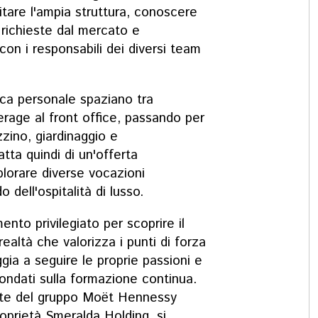
itare l'ampia struttura, conoscere
 richieste dal mercato e
 con i responsabili dei diversi team
ca personale spaziano tra
rage al front office, passando per
zino, giardinaggio e
tta quindi di un'offerta
plorare diverse vocazioni
o dell'ospitalità di lusso.
to privilegiato per scoprire il
altà che valorizza i punti di forza
ggia a seguire le proprie passioni e
fondati sulla formazione continua.
arte del gruppo Moët Hennessy
roprietà Smeralda Holding, si