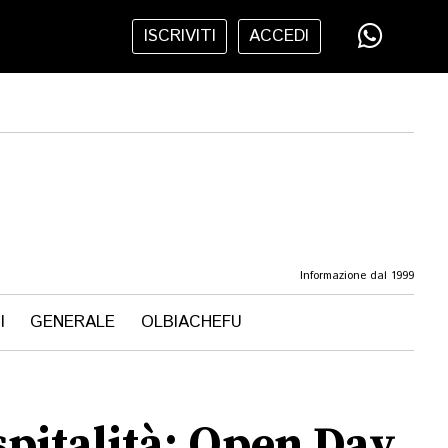
ISCRIVITI
ACCEDI
Informazione dal 1999
I
GENERALE
OLBIACHEFU
spitalità: Open Day