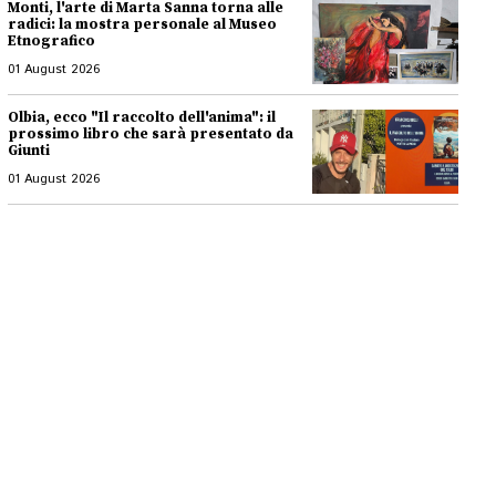
Monti, l'arte di Marta Sanna torna alle
radici: la mostra personale al Museo
Etnografico
01 August 2026
Olbia, ecco "Il raccolto dell'anima": il
prossimo libro che sarà presentato da
Giunti
01 August 2026