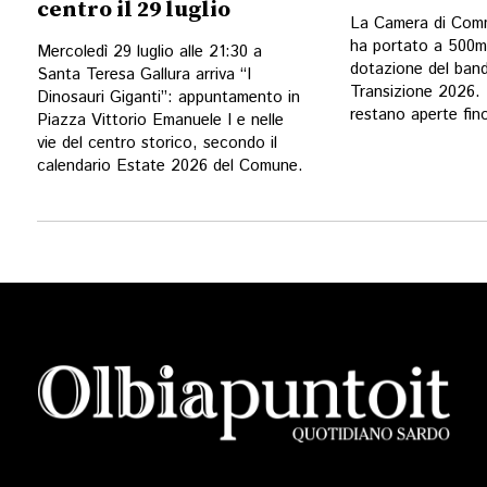
centro il 29 luglio
La Camera di Comm
ha portato a 500mi
Mercoledì 29 luglio alle 21:30 a
dotazione del ban
Santa Teresa Gallura arriva “I
Transizione 2026.
Dinosauri Giganti”: appuntamento in
restano aperte fin
Piazza Vittorio Emanuele I e nelle
vie del centro storico, secondo il
calendario Estate 2026 del Comune.