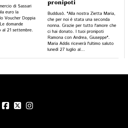
pronipoti
ercio di Sassari
la euro la
Buddusò. "Alla nostra Zietta Maria,
do Voucher Doppia
che per noi è stata una seconda
 Le domande
nonna. Grazie per tutto l'amore che
o al 21 settembre.
ci hai donato. I tuoi pronipoti
Ramona con Andrea, Giuseppe".
Maria Addis riceverà l'ultimo saluto
lunedì 27 luglio al...