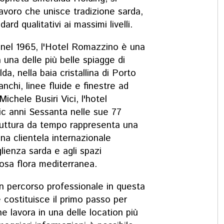
avoro che unisce tradizione sarda,
rd qualitativi ai massimi livelli.
 nel 1965, l'Hotel Romazzino è una
una delle più belle spiagge di
a, nella baia cristallina di Porto
nchi, linee fluide e finestre ad
Michele Busiri Vici, l'hotel
ic anni Sessanta nelle sue 77
truttura da tempo rappresenta una
una clientela internazionale
lienza sarda e agli spazi
iosa flora mediterranea.
un percorso professionale in questa
 costituisce il primo passo per
e lavora in una delle location più