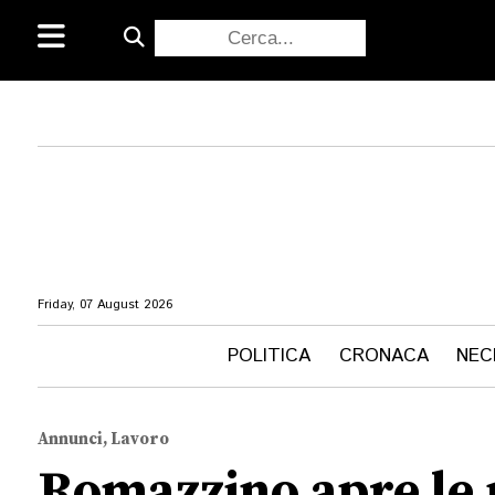
Friday, 07 August 2026
POLITICA
CRONACA
NEC
Annunci, Lavoro
Romazzino apre le p