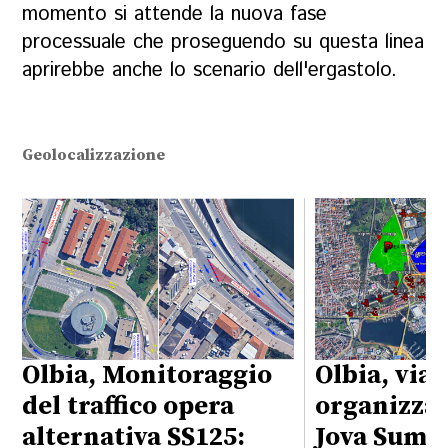
momento si attende la nuova fase
processuale che proseguendo su questa linea
aprirebbe anche lo scenario dell'ergastolo.
Geolocalizzazione
Olbia, Monitoraggio
Olbia, viab
del traffico opera
organizzaz
alternativa SS125:
Jova Summ