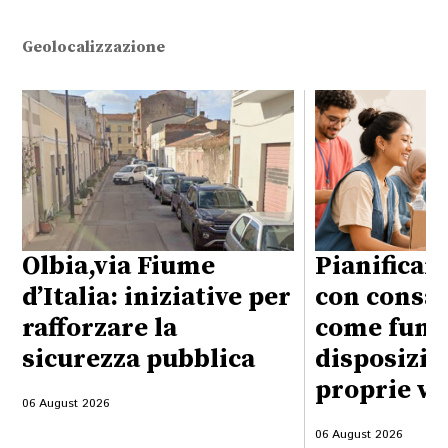
Geolocalizzazione
Olbia,via Fiume
Pianificare
d’Italia: iniziative per
con consap
rafforzare la
come funzi
sicurezza pubblica
disposizio
proprie vo
06 August 2026
06 August 2026