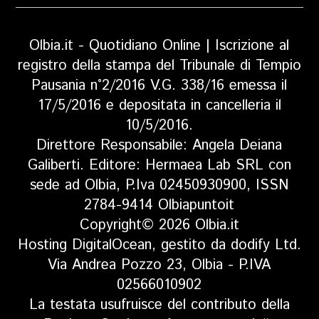
Olbia.it - Quotidiano Online | Iscrizione al
registro della stampa del Tribunale di Tempio
Pausania n°2/2016 V.G. 338/16 emessa il
17/5/2016 e depositata in cancelleria il
10/5/2016.
Direttore Responsabile: Angela Deiana
Galiberti. Editore: Hermaea Lab SRL con
sede ad Olbia, P.Iva 02450930900, ISSN
2784-9414 Olbiapuntoit
Copyright© 2026 Olbia.it
Hosting DigitalOcean, gestito da dodify Ltd.
Via Andrea Pozzo 23, Olbia - P.IVA
02566010902
La testata usufruisce del contributo della