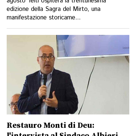
agosto Telti ospiterà la trentunesima
edizione della Sagra del Mirto, una
manifestazione storicame...
Restauro Monti di Deu:
l'intervista al Sindaco Albieri