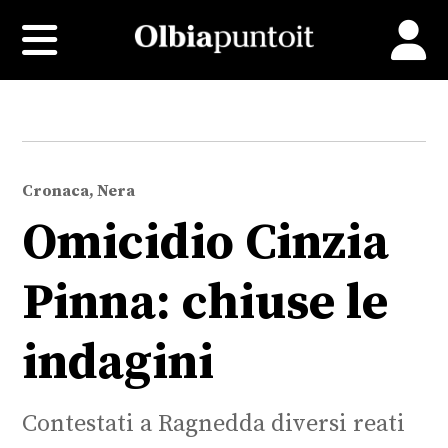
Cronaca, Nera
Omicidio Cinzia
Pinna: chiuse le
indagini
Contestati a Ragnedda diversi reati