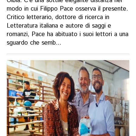
Olbia. C’è una sottile elegante distanza nel
modo in cui Filippo Pace osserva il presente.
Critico letterario, dottore di ricerca in
Letteratura italiana e autore di saggi e
romanzi, Pace ha abituato i suoi lettori a una
sguardo che semb...