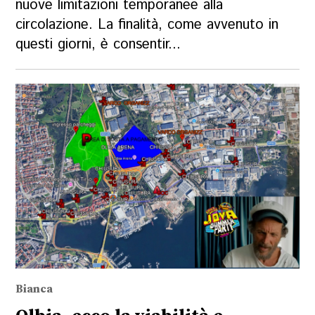
nuove limitazioni temporanee alla
circolazione. La finalità, come avvenuto in
questi giorni, è consentir...
Bianca