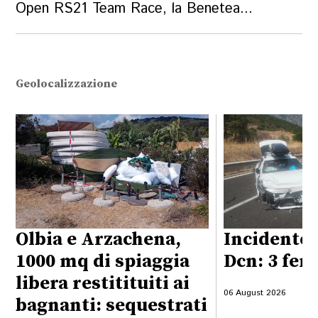
Open RS21 Team Race, la Benetea...
Geolocalizzazione
Olbia e Arzachena,
Incidente 
1000 mq di spiaggia
Dcn: 3 feri
libera restitituiti ai
06 August 2026
bagnanti: sequestrati