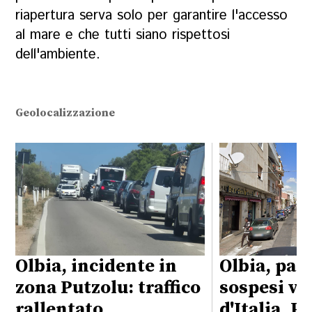
riapertura serva solo per garantire l'accesso
al mare e che tutti siano rispettosi
dell'ambiente.
Geolocalizzazione
Olbia, incidente in
Olbia, par
zona Putzolu: traffico
sospesi vi
rallentato
d'Italia, P