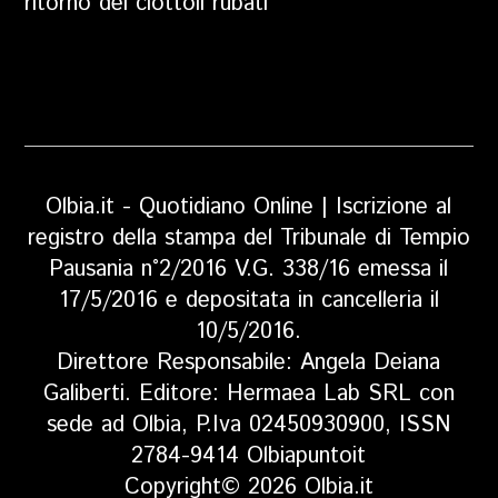
ritorno dei ciottoli rubati
Olbia.it - Quotidiano Online | Iscrizione al
registro della stampa del Tribunale di Tempio
Pausania n°2/2016 V.G. 338/16 emessa il
17/5/2016 e depositata in cancelleria il
10/5/2016.
Direttore Responsabile: Angela Deiana
Galiberti. Editore: Hermaea Lab SRL con
sede ad Olbia, P.Iva 02450930900, ISSN
2784-9414 Olbiapuntoit
Copyright© 2026 Olbia.it