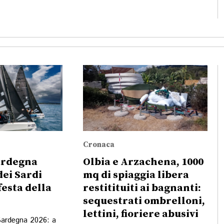
Cronaca
ardegna
Olbia e Arzachena, 1000
dei Sardi
mq di spiaggia libera
esta della
restitituiti ai bagnanti:
sequestrati ombrelloni,
lettini, fioriere abusivi
Sardegna 2026: a