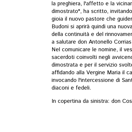
la preghiera, l'affetto e la vic
dimostrato", ha scritto, invitand
gioia il nuovo pastore che guide
Budoni si aprirà quindi una nuov
della continuità e del rinnovame
a salutare don Antonello Corrias
Nel comunicare le nomine, il vesc
sacerdoti coinvolti negli avvicen
dimostrata e per il servizio svol
affidando alla Vergine Maria il 
invocando l'intercessione di San
diaconi e fedeli.
In copertina da sinistra: don C