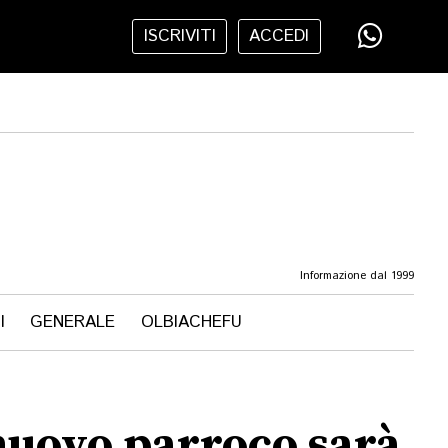
ISCRIVITI
ACCEDI
Informazione dal 1999
I
GENERALE
OLBIACHEFU
 nuovo parroco sarà