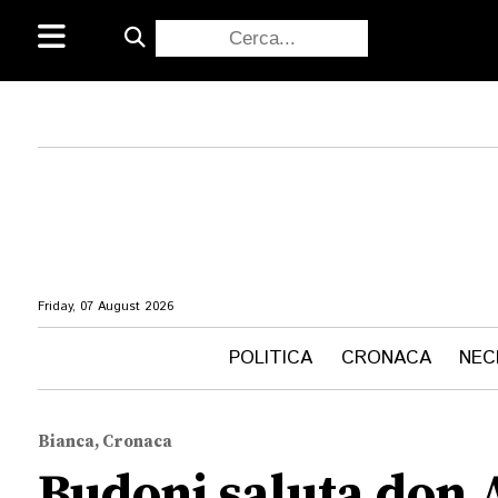
Friday, 07 August 2026
POLITICA
CRONACA
NEC
Bianca, Cronaca
Budoni saluta don A