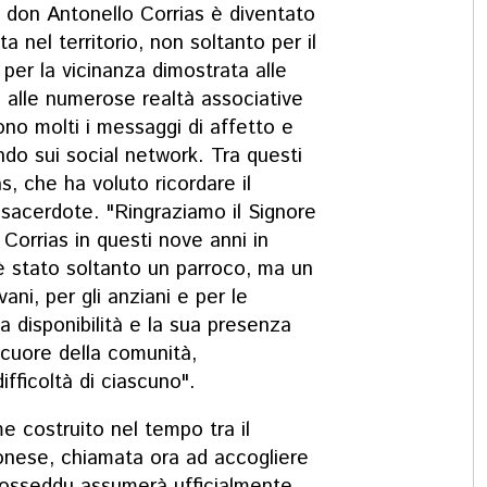
e don Antonello Corrias è diventato
 nel territorio, non soltanto per il
er la vicinanza dimostrata alle
 e alle numerose realtà associative
sono molti i messaggi di affetto e
do sui social network. Tra questi
s,
che ha voluto ricordare il
sacerdote. "Ringraziamo il Signore
Corrias in questi nove anni in
è stato soltanto un parroco, ma un
vani, per gli anziani e per le
ua disponibilità e la sua presenza
 cuore della comunità,
fficoltà di ciascuno".
e costruito nel tempo tra il
onese, chiamata ora ad accogliere
Cosseddu assumerà ufficialmente