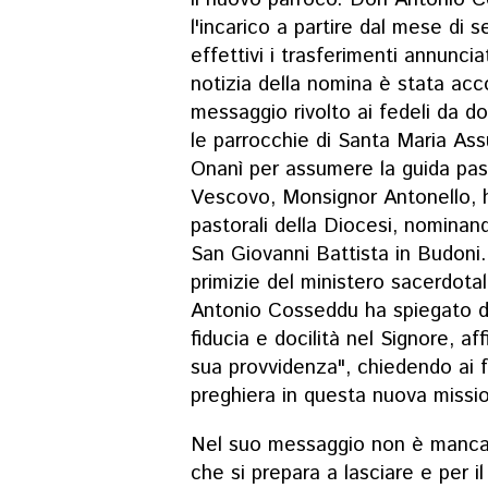
l'incarico a partire dal mese di
effettivi i trasferimenti annuncia
notizia della nomina è stata a
messaggio rivolto ai fedeli da 
le parrocchie di Santa Maria Ass
Onanì per assumere la guida past
Vescovo, Monsignor Antonello, 
pastorali della Diocesi, nominan
San Giovanni Battista in Budoni.
primizie del ministero sacerdotal
Antonio Cosseddu ha spiegato di
fiducia e docilità nel Signore, af
sua provvidenza", chiedendo ai 
preghiera in questa nuova missi
Nel suo messaggio non è mancat
che si prepara a lasciare e per i