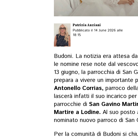
Patrizia Anziani
Pubblicato il 14 June 2026 alle
18:15
Budoni. La notizia era attesa da
le nomine rese note dal vescovo
13 giugno, la parrocchia di San G
prepara a vivere un importante 
Antonello Corrias,
parroco dell
lascerà infatti il suo incarico pe
parrocchie di
San Gavino Martir
Martire a Lodine.
Al suo posto 
nominato nuovo parroco di San G
Per la comunità di Budoni si chi