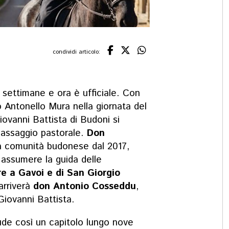
condividi articolo:
 settimane e ora è ufficiale. Con
 Antonello Mura nella giornata del
iovanni Battista di Budoni si
passaggio pastorale.
Don
a comunità budonese dal 2017,
r assumere la guida delle
e a Gavoi e di San Giorgio
arriverà
don Antonio Cosseddu
,
iovanni Battista.
ude così un capitolo lungo nove