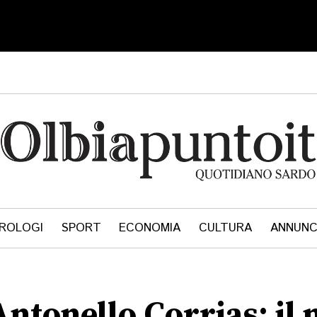
ROLOGI
SPORT
ECONOMIA
CULTURA
ANNUNC
ntonello Corrias: il