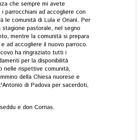
inanza che sempre mi avete
o i parrocchiani ad accogliere con
rà le comunità di Lula e Onanì. Per
a stagione pastorale, nel segno
nto, mentre la comunità si prepara
 e ad accogliere il nuovo parroco.
ovo ha ringraziato tutti i
damenti per la disponibilità
to nelle rispettive comunità,
cammino della Chiesa nuorese e
t'Antonio di Padova per sacerdoti,
osseddu e don Corrias.