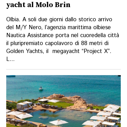
yacht al Molo Brin
Olbia. A soli due giorni dallo storico arrivo
del M/Y Nero, l’agenzia marittima olbiese
Nautica Assistance porta nel cuoredella città
il pluripremiato capolavoro di 88 metri di
Golden Yachts, il megayacht “Project X”.
L...