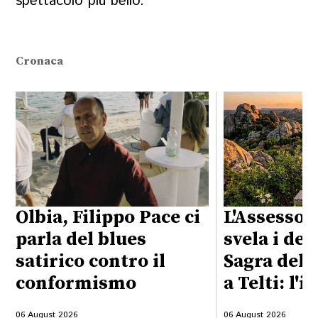
spettacolo più bello.
Cronaca
Olbia, Filippo Pace ci
L'Assessor
parla del blues
svela i det
satirico contro il
Sagra del 
conformismo
a Telti: l'i
06 August 2026
06 August 2026