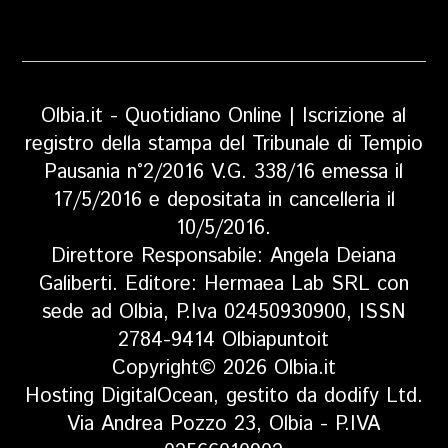
Olbia.it - Quotidiano Online | Iscrizione al
registro della stampa del Tribunale di Tempio
Pausania n°2/2016 V.G. 338/16 emessa il
17/5/2016 e depositata in cancelleria il
10/5/2016.
Direttore Responsabile: Angela Deiana
Galiberti. Editore: Hermaea Lab SRL con
sede ad Olbia, P.Iva 02450930900, ISSN
2784-9414 Olbiapuntoit
Copyright© 2026 Olbia.it
Hosting DigitalOcean, gestito da dodify Ltd.
Via Andrea Pozzo 23, Olbia - P.IVA