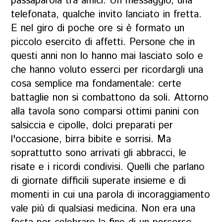
passaparola tra amici. Un messaggio, una
telefonata, qualche invito lanciato in fretta.
E nel giro di poche ore si è formato un
piccolo esercito di affetti. Persone che in
questi anni non lo hanno mai lasciato solo e
che hanno voluto esserci per ricordargli una
cosa semplice ma fondamentale: certe
battaglie non si combattono da soli. Attorno
alla tavola sono comparsi ottimi panini con
salsiccia e cipolle, dolci preparati per
l'occasione, birra bibite e sorrisi. Ma
soprattutto sono arrivati gli abbracci, le
risate e i ricordi condivisi. Quelli che parlano
di giornate difficili superate insieme e di
momenti in cui una parola di incoraggiamento
vale più di qualsiasi medicina. Non era una