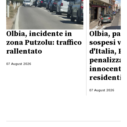
Olbia, incidente in
Olbia, par
zona Putzolu: traffico
sospesi vi
rallentato
d'Italia, P
penalizzati
07 August 2026
innocenti, 
residenti
07 August 2026