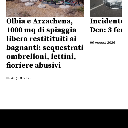
Olbia e Arzachena,
Incidente 
1000 mq di spiaggia
Dcn: 3 feri
libera restitituiti ai
06 August 2026
bagnanti: sequestrati
ombrelloni, lettini,
fioriere abusivi
06 August 2026