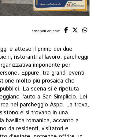
condividi articolo:
Oggi è atteso il primo dei due
ieni, ristoranti al lavoro, parcheggi
organizzativa imponente per
persone. Eppure, tra grandi eventi
stione molto più prosaica che
 pubblici. La scena si è ripetuta
heggiano l'auto a San Simplicio. Lei
erca nel parcheggio Aspo. La trova,
sistono e si trovano in una
lla basilica romanica, accanto a
o da residenti, visitatori e
tto d'estate, potrebbe offrire un