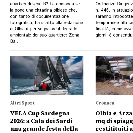
quartieri di serie B? La domanda se
Ordinanze Dirigenzi
la pone una cittadina olbiese che,
n. 446, in attuazio
con tanto di documentazione
saranno introdotte
fotografica, ha scritto alla redazione
temporanee alla ci
di Olbia.it per segnalare il degrado
finalità, come avve
ambientale del suo quartiere: Zona
giorni, è consentir.
Ba...
Altri Sport
Cronaca
VELA Cup Sardegna
Olbia e Arz
2026: a Cala dei Sardi
mq di spiagg
una grande festa della
restitituiti 