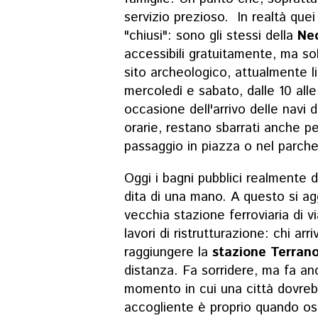
servizio prezioso. In realtà que
"chiusi": sono gli stessi della
Nec
accessibili gratuitamente, ma sol
sito archeologico, attualmente lim
mercoledì e sabato, dalle 10 alle
occasione dell'arrivo delle navi 
orarie, restano sbarrati anche p
passaggio in piazza o nel parche
Oggi i bagni pubblici realmente di
dita di una mano. A questo si aggi
vecchia stazione ferroviaria di 
lavori di ristrutturazione: chi ar
raggiungere la
stazione Terran
distanza. Fa sorridere, ma fa an
momento in cui una città dovrebb
accogliente è proprio quando osp