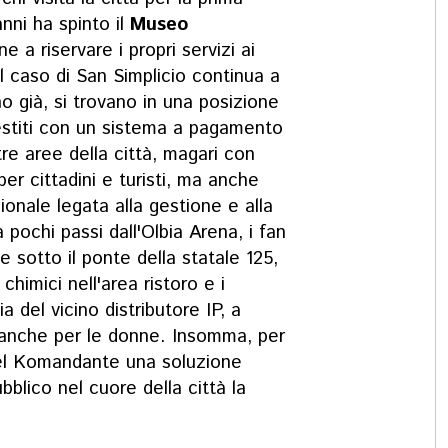
nni ha spinto il
Museo
e a riservare i propri servizi ai
il caso di San Simplicio continua a
o già, si trovano in una posizione
estiti con un sistema a pagamento
tre aree della città, magari con
 per cittadini e turisti, ma anche
onale legata alla gestione e alla
ochi passi dall'Olbia Arena, i fan
nde sotto il ponte della statale 125,
chimici nell'area ristoro e i
a del vicino distributore IP, a
anche per le donne. Insomma, per
 del Komandante una soluzione
blico nel cuore della città la