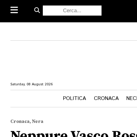
Saturday, 08 August 2026
POLITICA
CRONACA
NEC
Cronaca, Nera
Neppure Vasco Rossi