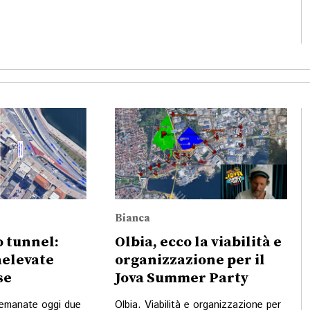
Bianca
o tunnel:
Olbia, ecco la viabilità e
elevate
organizzazione per il
se
Jova Summer Party
 emanate oggi due
Olbia. Viabilità e organizzazione per