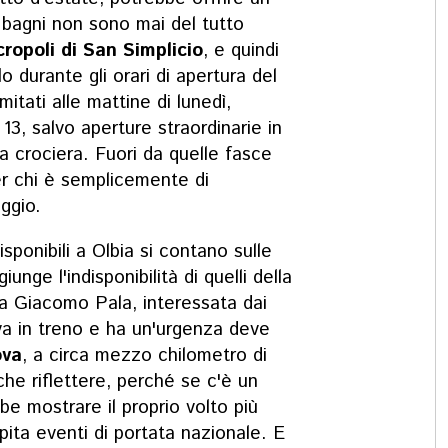
i bagni non sono mai del tutto
ropoli di San Simplicio
, e quindi
o durante gli orari di apertura del
itati alle mattine di lunedì,
 13, salvo aperture straordinarie in
da crociera. Fuori da quelle fasce
er chi è semplicemente di
ggio.
sponibili a Olbia si contano sulle
unge l'indisponibilità di quelli della
via Giacomo Pala, interessata dai
riva in treno e ha un'urgenza deve
ova
, a circa mezzo chilometro di
che riflettere, perché se c'è un
e mostrare il proprio volto più
ita eventi di portata nazionale. E