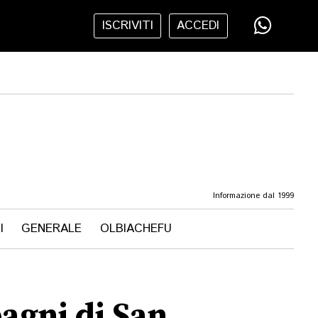
ISCRIVITI
ACCEDI
Informazione dal 1999
I
GENERALE
OLBIACHEFU
bagni di San