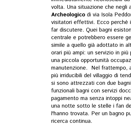
volta. Una situazione che negli a
Archeologico
di via Isola Peddon
visitatori effettivi. Ecco perché 
far discutere. Quei bagni esiston
centrale e potrebbero essere g
simile a quello già adottato in al
orari più ampi: un servizio in più
una piccola opportunità occupazi
manutenzione. Nel frattempo, a p
più irriducibili del villaggio di te
si sono attrezzati con due bagni 
funzionali bagni con servizi docci
pagamento ma senza intoppi ne
una notte sotto le stelle i fan
l'hanno trovata. Per un bagno pub
ricerca continua.