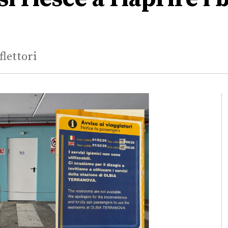
flettori