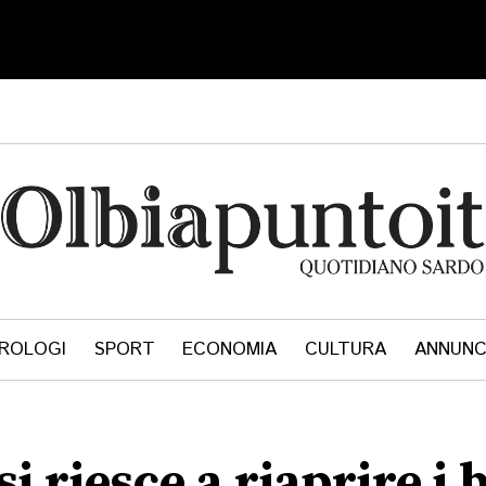
ROLOGI
SPORT
ECONOMIA
CULTURA
ANNUNC
 riesce a riaprire i 