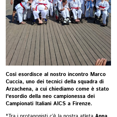
Così esordisce al nostro incontro Marco
Cuccia, uno dei tecnici della squadra di
Arzachena, a cui chiediamo come è stato
l'esordio della neo campionessa dei
Campionati Italiani AICS a Firenze.
"Tra i protagonisti c’è la nostra atleta
Anna