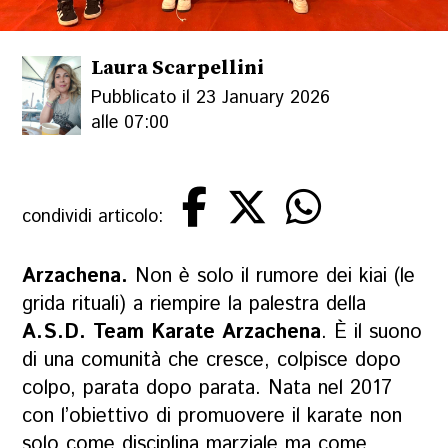
Laura Scarpellini
Pubblicato il 23 January 2026
alle 07:00
condividi articolo:
Arzachena.
Non è solo il rumore dei
kiai
(le
grida rituali) a riempire la palestra della
A.S.D. Team Karate Arzachena
. È il suono
di una comunità che cresce, colpisce dopo
colpo, parata dopo parata. Nata nel 2017
con l’obiettivo di promuovere il karate non
solo come disciplina marziale ma come