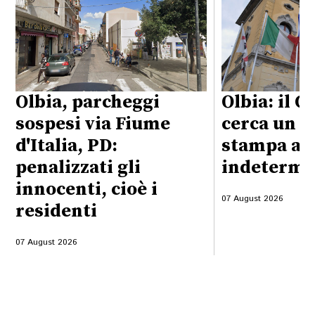
Olbia, parcheggi
Olbia: il 
sospesi via Fiume
cerca un a
d'Italia, PD:
stampa a 
penalizzati gli
indetermi
innocenti, cioè i
07 August 2026
residenti
07 August 2026