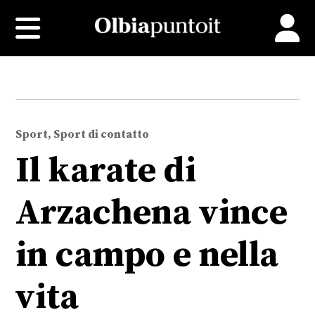
Sport, Sport di contatto
Il karate di
Arzachena vince
in campo e nella
vita