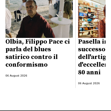
Olbia, Filippo Pace ci
Pasella in 
parla del blues
successo
satirico contro il
dell'artig
conformismo
d'eccellen
80 anni
06 August 2026
06 August 2026