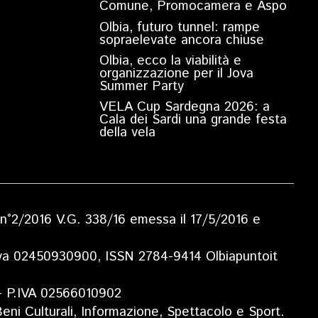
Comune, Promocamera e Aspo
Olbia, futuro tunnel: rampe
sopraelevate ancora chiuse
Olbia, ecco la viabilità e
organizzazione per il Jova
Summer Party
VELA Cup Sardegna 2026: a
Cala dei Sardi una grande festa
della vela
ia n°2/2016 V.G. 338/16 emessa il 17/5/2016 e
.Iva 02450930900, ISSN 2784-9414 Olbiapuntoit
 - P.IVA 02566010902
eni Culturali, Informazione, Spettacolo e Sport.