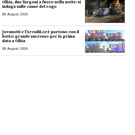
Olbia, due furgoni a fuoco nella notte: si
indaga sulle cause del rogo
08 August 2026
Jovanotti e l’ArcadiLorè partono con il
botto: grande successo per la prima
data a Olbia
08 August 2026