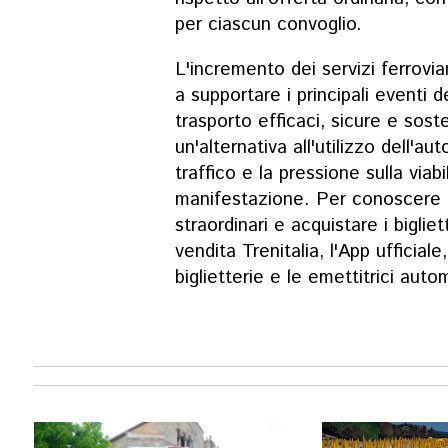
per ciascun convoglio.
L'incremento dei servizi ferroviar
a supportare i principali eventi de
trasporto efficaci, sicure e sosten
un'alternativa all'utilizzo dell'au
traffico e la pressione sulla viab
manifestazione. Per conoscere gli
straordinari e acquistare i bigliet
vendita Trenitalia, l'App ufficiale,
biglietterie e le emettitrici auto