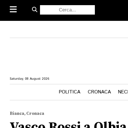
Saturday, 08 August 2026
POLITICA
CRONACA
NEC
Bianca, Cronaca
Vasco Rossi a Olbia