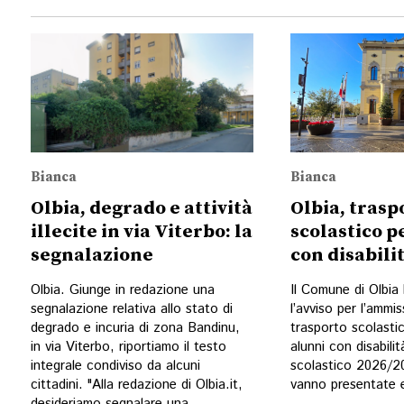
Bianca
Bianca
Olbia, degrado e attività
Olbia, trasp
illecite in via Viterbo: la
scolastico p
segnalazione
con disabili
Olbia. Giunge in redazione una
Il Comune di Olbia
segnalazione relativa allo stato di
l’avviso per l’ammis
degrado e incuria di zona Bandinu,
trasporto scolastic
in via Viterbo, riportiamo il testo
alunni con disabilit
integrale condiviso da alcuni
scolastico 2026/
cittadini. "Alla redazione di Olbia.it,
vanno presentate e