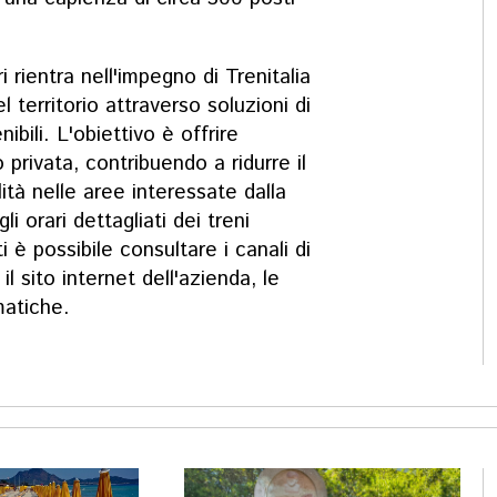
i rientra nell'impegno di Trenitalia
l territorio attraverso soluzioni di
ibili. L'obiettivo è offrire
to privata, contribuendo a ridurre il
ilità nelle aree interessate dalla
 orari dettagliati dei treni
ti è possibile consultare i canali di
 il sito internet dell'azienda, le
matiche.