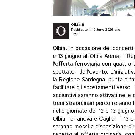
Olbia.it
Pubblicato il 10 June 2026 alle
11:51
Olbia. In occasione dei concerti
e 13 giugno all'Olbia Arena, il Re
l'offerta ferroviaria con quattro t
spettatori dell'evento. L'iniziati
la Regione Sardegna, punta a fav
facilitare gli spostamenti verso i
aggiuntivi saranno attivati nelle
treni straordinari percorreranno
nelle giornate del 12 e 13 giugn
Olbia Terranova e Cagliari il 13
saranno messi a disposizione cir
rispetto all'offerta ordinaria, c