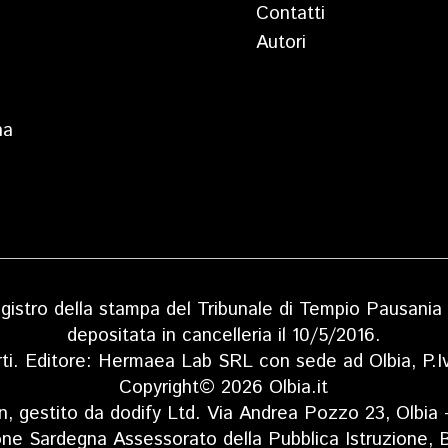
Contatti
Autori
na
 registro della stampa del Tribunale di Tempio Pausan
depositata in cancelleria il 10/5/2016.
rti. Editore: Hermaea Lab SRL con sede ad Olbia, P
Copyright© 2026 Olbia.it
n, gestito da dodify Ltd. Via Andrea Pozzo 23, Olbia
one Sardegna Assessorato della Pubblica Istruzione, B