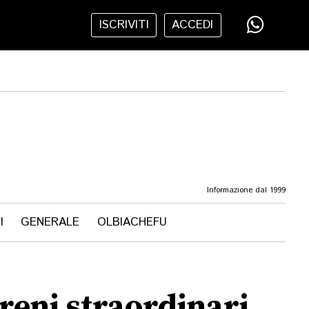
ISCRIVITI
ACCEDI
Informazione dal 1999
I
GENERALE
OLBIACHEFU
treni straordinari