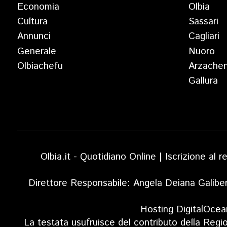
Economia
Olbia
Cultura
Sassari
Annunci
Cagliari
Generale
Nuoro
Olbiachefu
Arzache
Gallura
Olbia.it - Quotidiano Online | Iscrizione al
Direttore Responsabile: Angela Deiana Galibe
Hosting DigitalOcea
La testata usufruisce del contributo della Regi