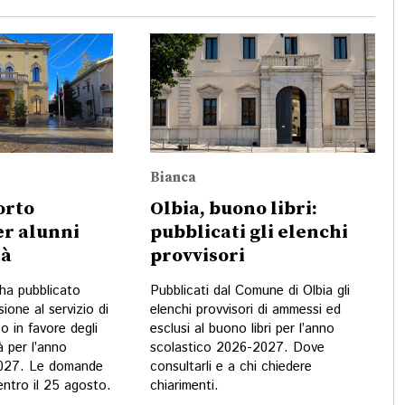
Bianca
orto
Olbia, buono libri:
er alunni
pubblicati gli elenchi
tà
provvisori
 ha pubblicato
Pubblicati dal Comune di Olbia gli
sione al servizio di
elenchi provvisori di ammessi ed
o in favore degli
esclusi al buono libri per l’anno
à per l’anno
scolastico 2026-2027. Dove
2027. Le domande
consultarli e a chi chiedere
ntro il 25 agosto.
chiarimenti.