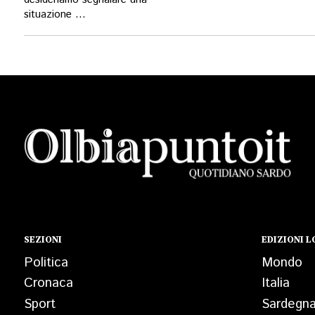
desideriamo segnalare una
situazione ...
SEZIONI
EDIZIONI L
Politica
Mondo
Cronaca
Italia
Sport
Sardegn