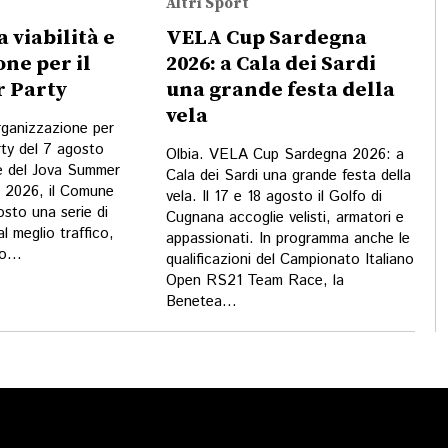
Altri Sport
a viabilità e
VELA Cup Sardegna
ne per il
2026: a Cala dei Sardi
 Party
una grande festa della
vela
organizzazione per
ty del 7 agosto
Olbia. VELA Cup Sardegna 2026: a
e del Jova Summer
Cala dei Sardi una grande festa della
o 2026, il Comune
vela. Il 17 e 18 agosto il Golfo di
osto una serie di
Cugnana accoglie velisti, armatori e
al meglio traffico,
appassionati. In programma anche le
o...
qualificazioni del Campionato Italiano
Open RS21 Team Race, la
Benetea...