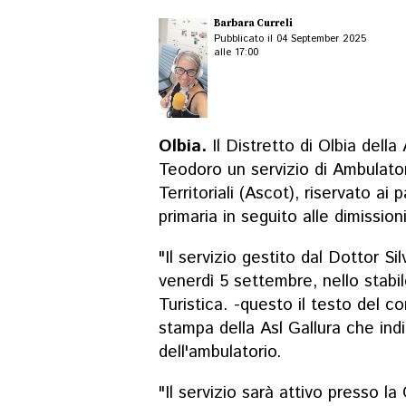
Barbara Curreli
Pubblicato il 04 September 2025
alle 17:00
Olbia.
Il Distretto di Olbia della
Teodoro un servizio di Ambulator
Territoriali (Ascot), riservato ai
primaria in seguito alle dimissio
"Il servizio gestito dal Dottor S
venerdì 5 settembre, nello stabi
Turistica. -questo il testo del co
stampa della Asl Gallura che indica
dell'ambulatorio.
"Il servizio sarà attivo presso l