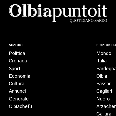
SEZIONI
EDIZIONI L
Politica
Mondo
Cronaca
Italia
Sport
Sardegn
Economia
Olbia
Cultura
Sassari
Annunci
Cagliari
Generale
Nuoro
Olbiachefu
Arzache
Gallura