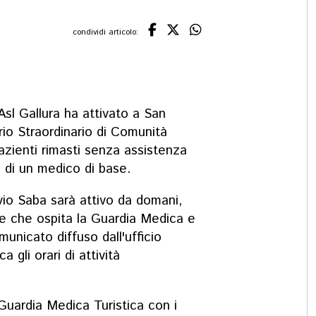
condividi articolo:
 Asl Gallura ha attivato a San
io Straordinario di Comunità
 pazienti rimasti senza assistenza
ni di un medico di base.
ilvio Saba sarà attivo da domani,
le che ospita la Guardia Medica e
municato diffuso dall'ufficio
 gli orari di attività
a Guardia Medica Turistica con i