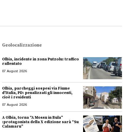
Geolocalizzazione
Olbia, incidente in zona Putzolu: traffico
rallentato
07 August 2026
Olbia, parcheggi sospesi via Fiume
d'Italia, PD: penalizzati gli innocenti,
cioè i residenti
07 August 2026
A Olbia, torna “A Mossu in Bula”
:protagonista della X edizione sarà “Su
Calamaru”