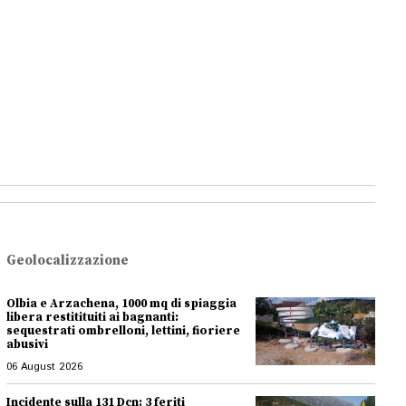
Geolocalizzazione
Olbia e Arzachena, 1000 mq di spiaggia
libera restitituiti ai bagnanti:
sequestrati ombrelloni, lettini, fioriere
abusivi
06 August 2026
Incidente sulla 131 Dcn: 3 feriti