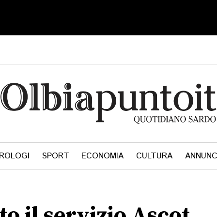
ROLOGI
SPORT
ECONOMIA
CULTURA
ANNUNC
o il servizio Ascot