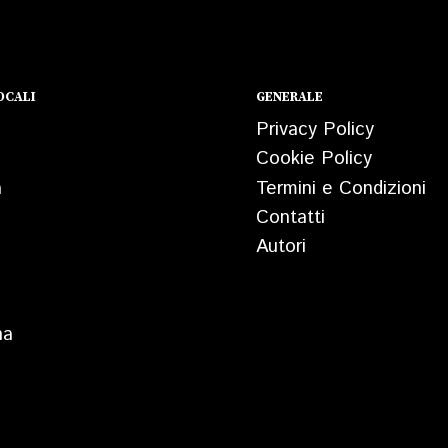
OCALI
GENERALE
Privacy Policy
Cookie Policy
a
Termini e Condizioni
Contatti
Autori
na