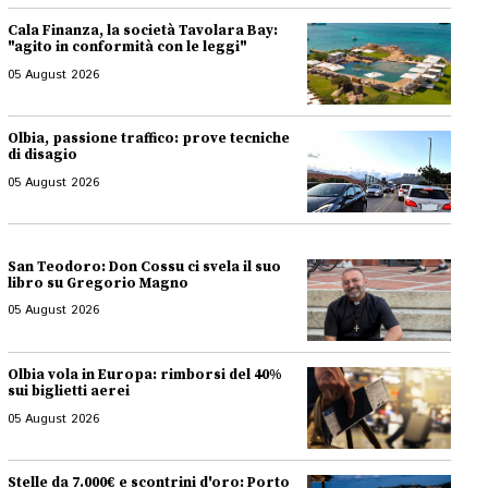
Cala Finanza, la società Tavolara Bay:
"agito in conformità con le leggi"
05 August 2026
Olbia, passione traffico: prove tecniche
di disagio
05 August 2026
San Teodoro: Don Cossu ci svela il suo
libro su Gregorio Magno
05 August 2026
Olbia vola in Europa: rimborsi del 40%
sui biglietti aerei
05 August 2026
Stelle da 7.000€ e scontrini d'oro: Porto