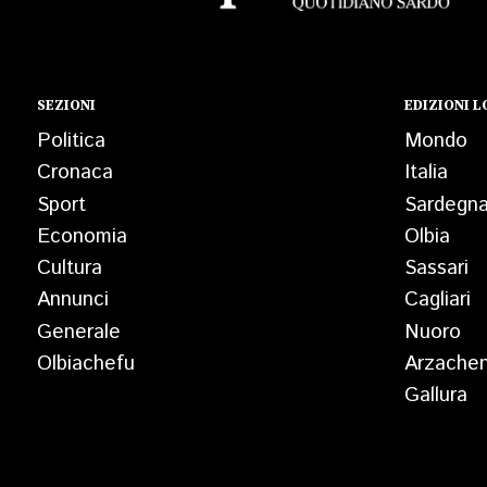
SEZIONI
EDIZIONI L
Politica
Mondo
Cronaca
Italia
Sport
Sardegn
Economia
Olbia
Cultura
Sassari
Annunci
Cagliari
Generale
Nuoro
Olbiachefu
Arzache
Gallura