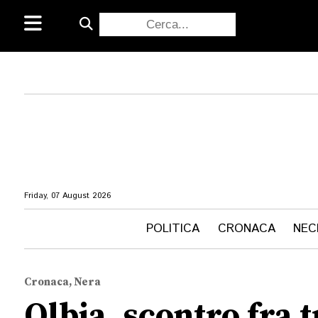
Friday, 07 August 2026
POLITICA
CRONACA
NEC
Cronaca, Nera
Olbia, scontro fra tr