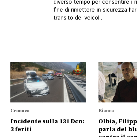
diverso tempo per consentire i ril
fine di rimettere in sicurezza l'a
transito dei veicoli.
Cronaca
Bianca
Incidente sulla 131 Dcn:
Olbia, Filip
3 feriti
parla del bl