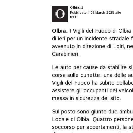
Olbia.it
Pubblicato il 09 March 2025 alle
09:11
Olbia.
I Vigili del Fuoco di Olbi
di ieri per un incidente stradale f
avvenuto in direzione di Loiri, nei
Carabinieri.
Le auto per cause da stabilire s
corsa sulle cunette; una delle au
Vigili del Fuoco ha subito collabo
assistere gli occupanti dei veicol
messa in sicurezza del sito.
Sul posto sono giunte due ambula
Locale di Olbia. Quattro persone
soccorso per accertamenti, la st