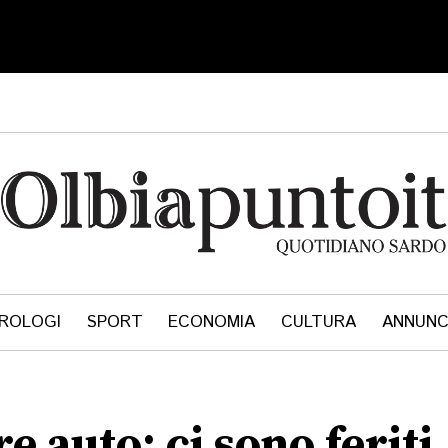
ROLOGI
SPORT
ECONOMIA
CULTURA
ANNUNC
e auto: ci sono feriti