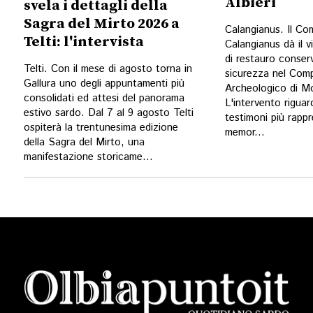
Albieri
svela i dettagli della
Sagra del Mirto 2026 a
Calangianus. Il Co
Telti: l'intervista
Calangianus dà il vi
di restauro conser
Telti. Con il mese di agosto torna in
sicurezza nel Com
Gallura uno degli appuntamenti più
Archeologico di Mo
consolidati ed attesi del panorama
L'intervento riguar
estivo sardo. Dal 7 al 9 agosto Telti
testimoni più rappr
ospiterà la trentunesima edizione
memor...
della Sagra del Mirto, una
manifestazione storicame...