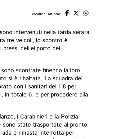
condividi articolo:
a sono intervenuti nella tarda serata
ra tre veicoli, lo scontro è
 pressi dell'eliporto dei
i sono scontrate finendo la loro
to si è ribaltata. La squadra dei
rato con i sanitari del 118 per
i, in totale 6, e per procedere alla
nze, i Carabinieri e la Polizia
 sono state trasportate al pronto
rada è rimasta interrotta per