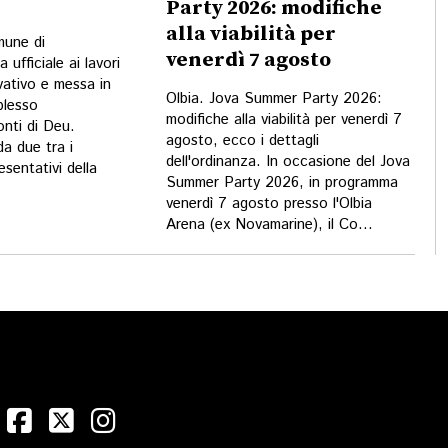
Party 2026: modifiche
alla viabilità per
mune di
venerdì 7 agosto
a ufficiale ai lavori
vativo e messa in
Olbia. Jova Summer Party 2026:
plesso
modifiche alla viabilità per venerdì 7
nti di Deu.
agosto, ecco i dettagli
da due tra i
dell'ordinanza. In occasione del Jova
esentativi della
Summer Party 2026, in programma
venerdì 7 agosto presso l'Olbia
Arena (ex Novamarine), il Co...