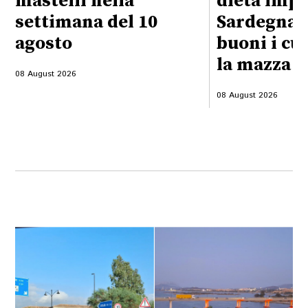
mastelli nella
dieta impo
settimana del 10
Sardegna:
agosto
buoni i cu
la mazza f
08 August 2026
08 August 2026