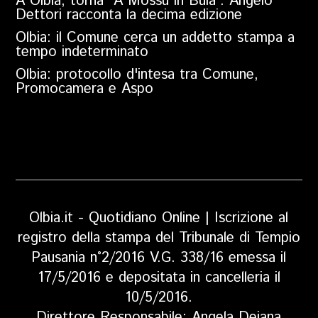
A Olbia, torna “A Mossu in Bula”: Angelo
Dettori racconta la decima edizione
Olbia: il Comune cerca un addetto stampa a
tempo indeterminato
Olbia: protocollo d'intesa tra Comune,
Promocamera e Aspo
Olbia.it - Quotidiano Online | Iscrizione al
registro della stampa del Tribunale di Tempio
Pausania n°2/2016 V.G. 338/16 emessa il
17/5/2016 e depositata in cancelleria il
10/5/2016.
Direttore Responsabile: Angela Deiana