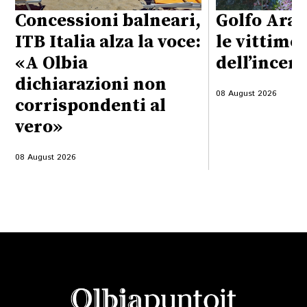
Concessioni balneari,
Golfo Aran
ITB Italia alza la voce:
le vittime
«A Olbia
dell’incen
dichiarazioni non
08 August 2026
corrispondenti al
vero»
08 August 2026