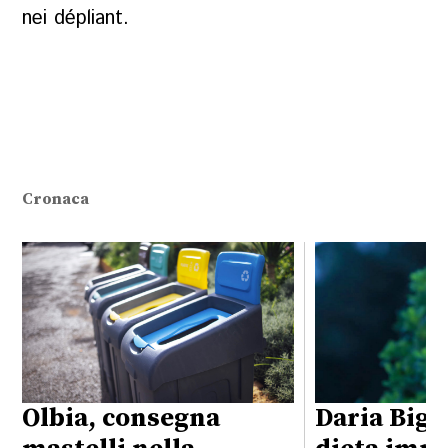
nei dépliant.
Cronaca
Olbia, consegna
Daria Bign