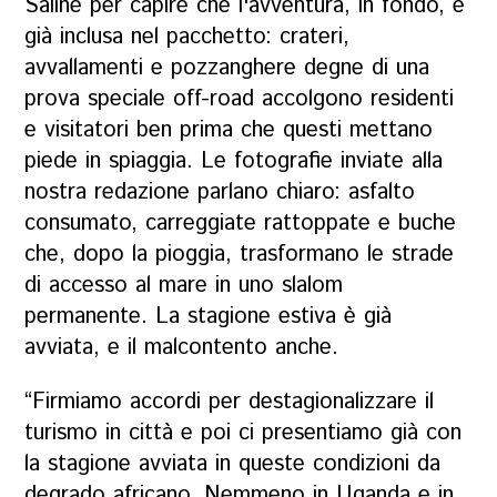
Saline per capire che l'avventura, in fondo, è
già inclusa nel pacchetto: crateri,
avvallamenti e pozzanghere degne di una
prova speciale off-road accolgono residenti
e visitatori ben prima che questi mettano
piede in spiaggia. Le fotografie inviate alla
nostra redazione parlano chiaro: asfalto
consumato, carreggiate rattoppate e buche
che, dopo la pioggia, trasformano le strade
di accesso al mare in uno slalom
permanente. La stagione estiva è già
avviata, e il malcontento anche.
“Firmiamo accordi per destagionalizzare il
turismo in città e poi ci presentiamo già con
la stagione avviata in queste condizioni da
degrado africano. Nemmeno in Uganda e in