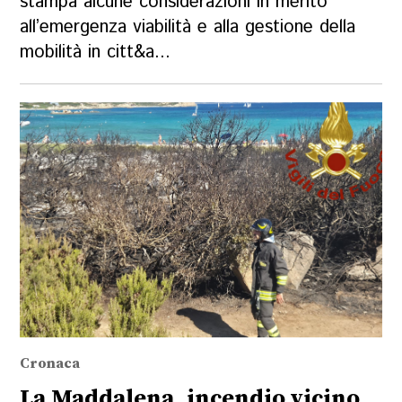
stampa alcune considerazioni in merito
all’emergenza viabilità e alla gestione della
mobilità in citt&a...
Cronaca
La Maddalena, incendio vicino