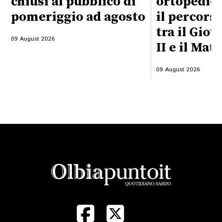
chiusi al pubblico di
ortopedici
pomeriggio ad agosto
il percors
tra il Gio
09 August 2026
II e il Mat
09 August 2026