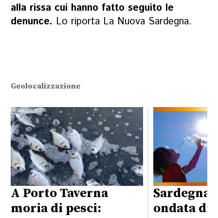
alla rissa cui hanno fatto seguito le
denunce.
Lo riporta La Nuova Sardegna.
Geolocalizzazione
A Porto Taverna
Sardegna,
moria di pesci:
ondata di 