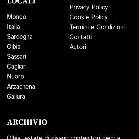
LOCALI
Privacy Policy
Mondo
Cookie Policy
Italia
Termini e Condizioni
Sardegna
Contatti
Olbia
Autori
Sassari
Cagliari
Nuoro
Arzachena
Gallura
ARCHIVIO
Olbia, estate di disagi: contenitori pieni a