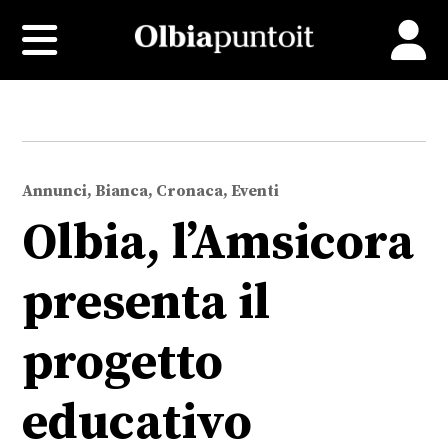
Annunci, Bianca, Cronaca, Eventi
Olbia, l’Amsicora
presenta il
progetto
educativo