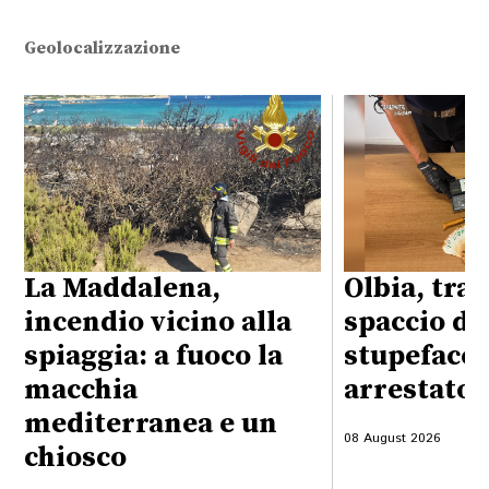
Geolocalizzazione
La Maddalena,
Olbia, traf
incendio vicino alla
spaccio di
spiaggia: a fuoco la
stupefacen
macchia
arrestato 
mediterranea e un
08 August 2026
chiosco