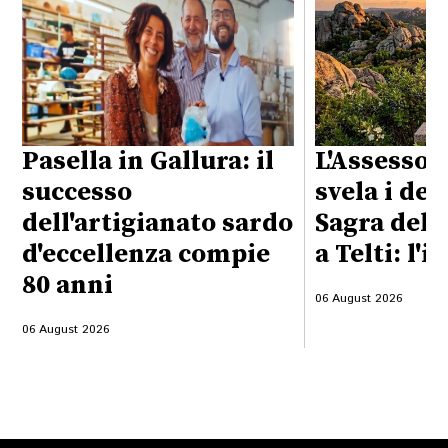
Pasella in Gallura: il
L'Assessor
successo
svela i det
dell'artigianato sardo
Sagra del 
d'eccellenza compie
a Telti: l'i
80 anni
06 August 2026
06 August 2026