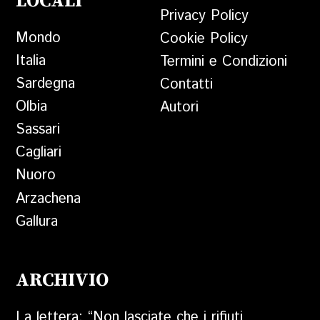
LOCALI
Privacy Policy
Mondo
Cookie Policy
Italia
Termini e Condizioni
Sardegna
Contatti
Olbia
Autori
Sassari
Cagliari
Nuoro
Arzachena
Gallura
ARCHIVIO
La lettera: “Non lasciate che i rifiuti