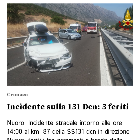
Cronaca
Incidente sulla 131 Dcn: 3 feriti
Nuoro. Incidente stradale intorno alle ore
14:00 al km. 87 della SS131 dcn in direzione