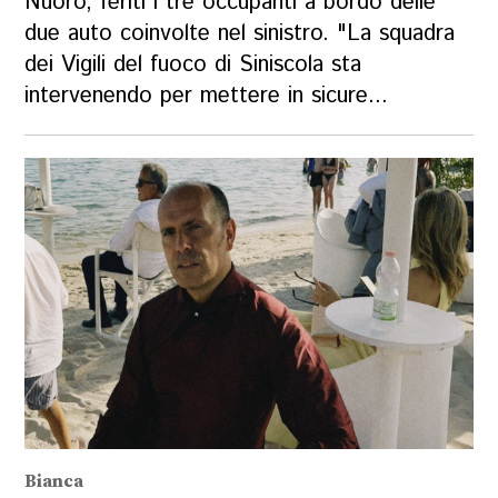
Nuoro, feriti i tre occupanti a bordo delle
due auto coinvolte nel sinistro. "La squadra
dei Vigili del fuoco di Siniscola sta
intervenendo per mettere in sicure...
Bianca